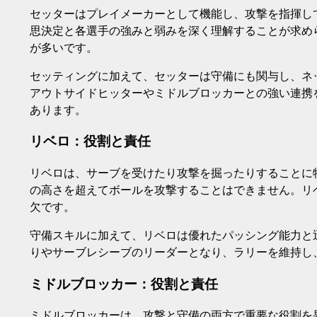
セッターはプレイメーカーとして機能し、攻撃を指揮し
思決定と各選手の強みと弱みを深く理解することが求め
が多いです。
セッティングに加えて、セッターは守備にも関与し、ネ
アウトサイドヒッターやミドルブロッカーとの強い連携
あります。
リベロ：役割と責任
リベロは、サーブを受けたり攻撃を掘ったりすることに
の高さを超えてボールを攻撃することはできません。リ
欠です。
守備スキルに加えて、リベロは優れたパッシング能力と
りやサーブレシーブのリーダーとなり、ラリーを維持し
ミドルブロッカー：役割と責任
ミドルブロッカーは、攻撃と守備の両方で重要な役割を