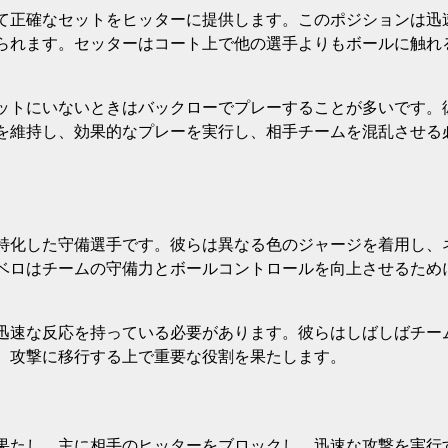
て正確なセットをヒッターに提供します。このポジションは迅
られます。セッターはコート上で他の選手よりもボールに触れ
ットにいないときはバックローでプレーすることが多いです。
を維持し、効果的なプレーを実行し、相手チームを混乱させる
特化した守備選手です。彼らは異なる色のジャージを着用し、
ベロはチームの守備力とボールコントロールを向上させるため
迅速な反応を持っている必要があります。彼らはしばしばチー
、攻撃に移行する上で重要な役割を果たします。
果たし、主に相手のヒッターをブロックし、迅速な攻撃を実行