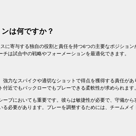
ョンは何ですか？
ンスに寄与する独自の役割と責任を持つ6つの主要なポジション
ーチは試合中の戦略やフォーメーションを最適化できます。
、強力なスパイクや適切なショットで得点を獲得する責任があ
ト付近でもバックローでもプレーできる柔軟性が求められます
シーブにおいても重要です。彼らは敏捷性が必要で、守備から
いる必要があります。プレーを調整するためには、チームメイ