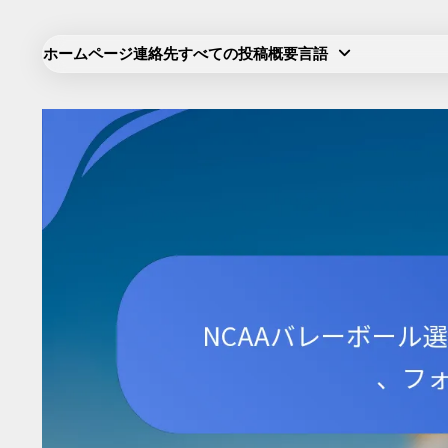
Skip
to
ホームページ
連絡先
すべての投稿
概要
言語
content