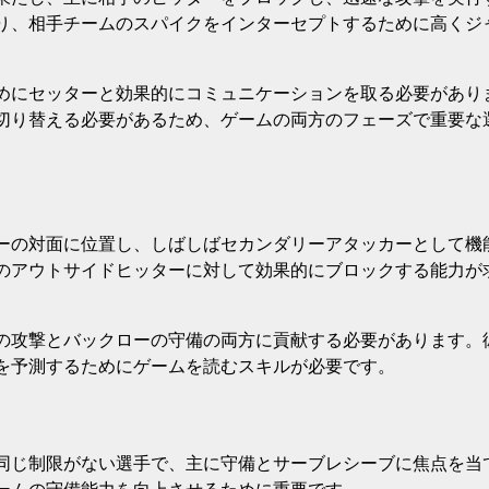
り、相手チームのスパイクをインターセプトするために高くジ
めにセッターと効果的にコミュニケーションを取る必要があり
切り替える必要があるため、ゲームの両方のフェーズで重要な
ーの対面に位置し、しばしばセカンダリーアタッカーとして機
のアウトサイドヒッターに対して効果的にブロックする能力が
の攻撃とバックローの守備の両方に貢献する必要があります。
を予測するためにゲームを読むスキルが必要です。
同じ制限がない選手で、主に守備とサーブレシーブに焦点を当