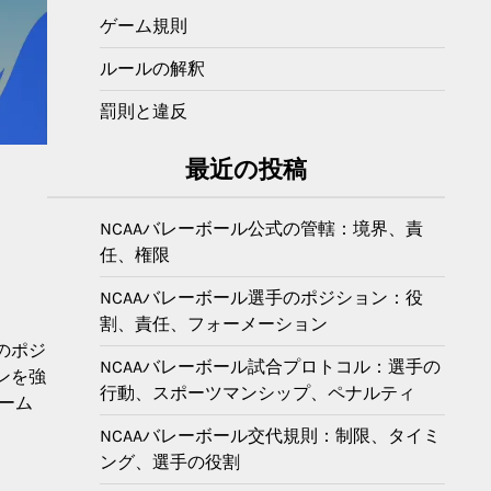
ゲーム規則
ルールの解釈
罰則と違反
最近の投稿
NCAAバレーボール公式の管轄：境界、責
任、権限
NCAAバレーボール選手のポジション：役
割、責任、フォーメーション
のポジ
NCAAバレーボール試合プロトコル：選手の
ンを強
行動、スポーツマンシップ、ペナルティ
ゲーム
NCAAバレーボール交代規則：制限、タイミ
ング、選手の役割