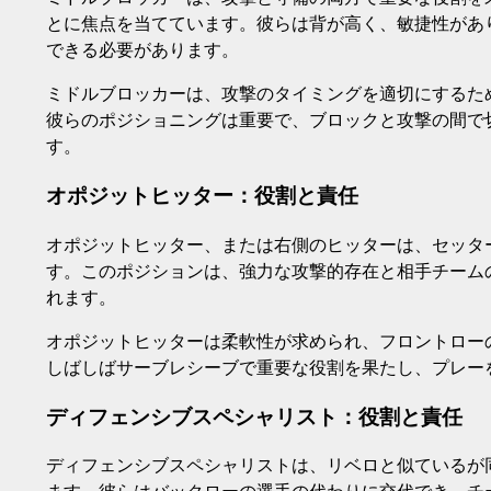
とに焦点を当てています。彼らは背が高く、敏捷性があ
できる必要があります。
ミドルブロッカーは、攻撃のタイミングを適切にするた
彼らのポジショニングは重要で、ブロックと攻撃の間で
す。
オポジットヒッター：役割と責任
オポジットヒッター、または右側のヒッターは、セッタ
す。このポジションは、強力な攻撃的存在と相手チーム
れます。
オポジットヒッターは柔軟性が求められ、フロントロー
しばしばサーブレシーブで重要な役割を果たし、プレー
ディフェンシブスペシャリスト：役割と責任
ディフェンシブスペシャリストは、リベロと似ているが