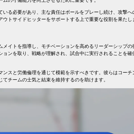
ームの守備能力を向上させるために重要です。
ている必要があり、主な責任はボールをプレーし続け、攻撃へ
アウトサイドヒッターをサポートする上で重要な役割を果たし
ムメイトを指導し、モチベーションを高めるリーダーシップの
ションを取り、戦略が理解され、試合中に実行されることを確
マンスと労働倫理を通じて模範を示すべきです。彼らはコーチ
じてチームの士気と結束を維持するのを助けます。