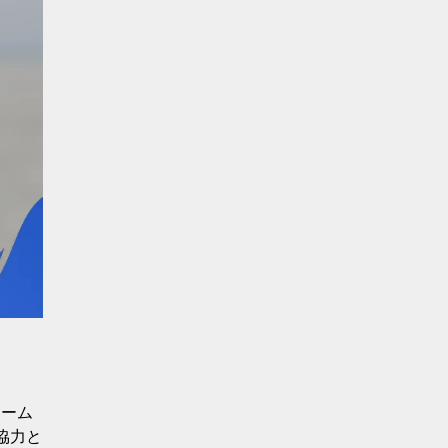
チーム
協力と