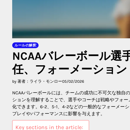
ルールの解釈
NCAAバレーボール
任、フォーメーション
by 著者：ライラ・モンロー
05/02/2026
NCAAバレーボールには、チームの成功に不可欠な独自
ションを理解することで、選手やコーチは戦略やフォー
化できます。6-2、5-1、4-2などの一般的なフォー
プレイやパフォーマンスに影響を与えます。
Key sections in the article: