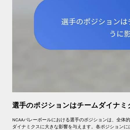
選手のポジションはチームダイナミ
NCAAバレーボールにおける選手のポジションは、全体
ダイナミクスに大きな影響を与えます。各ポジションに