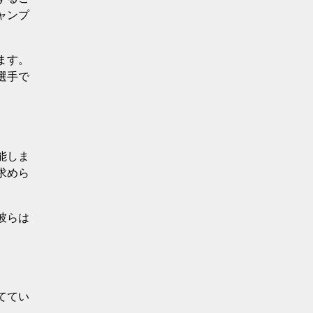
ャンプ
ます。
選手で
能しま
求めら
彼らは
ててい