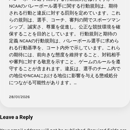
NCAAのバレーボール選手に関する行動規則は、期待
される行動と違反に対する罰則を定めています。これ
らの規則は、選手、コーチ、審判の間でスポーツマン
シップ、誠実さ、尊重を促進し、公正な競技環境を確
保することを目的としています。 行動規則と期待の
定義 NCAAの行動規則は、バレーボール選手に求めら
れる行動基準を、コート内外で示しています。これら
の期待には、前向きな態度を維持すること、対戦相手
や審判に対する敬意を示すこと、ゲームのルールを遵
守することが含まれます。違反は、選手のチーム内で
の地位やNCAAにおける地位に影響を与える懲戒処分
につながる可能性があります。…
28/01/2026
Leave a Reply