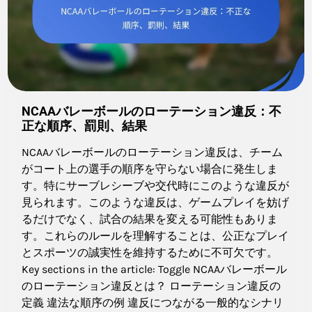
NCAAバレーボールのローテーション違反：不
正な順序、罰則、結果
NCAAバレーボールのローテーション違反は、チーム
がコート上の選手の順序を守らない場合に発生しま
す。特にサーブレシーブや交代時にこのような違反が
見られます。このような違反は、ゲームプレイを妨げ
るだけでなく、試合の結果を変える可能性もありま
す。これらのルールを理解することは、公正なプレイ
とスポーツの誠実性を維持するために不可欠です。
Key sections in the article: Toggle NCAAバレーボール
のローテーション違反とは？ ローテーション違反の
定義 違法な順序の例 違反につながる一般的なシナリ