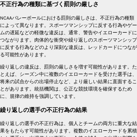
不正行為の種類に基づく罰則の厳しさ
NCAAバレーボールにおける罰則の厳しさは、不正行為の種類
によって異なります。スポーツマンシップに反する行為やゲー
ムの遅延などの軽微な違反は、通常、警告やイエローカードに
つながります。肉体的な衝突や繰り返しのスポーツマンシップ
に反する行為などのより深刻な違反は、レッドカードにつなが
る可能性があります。
繰り返しの違反は、罰則の厳しさを増す可能性があります。た
とえば、シーズン中に複数のイエローカードを受けた選手は、
将来の試合からの出場停止など、より厳しい結果に直面するこ
とがあります。統括機関は、公正な競技環境を確保するため
に、規律の維持を強調しています。
繰り返しの選手の不正行為の結果
繰り返しの選手の不正行為は、個人とチームの両方に重大な結
果をもたらす可能性があります。複数のイエローカードを累積