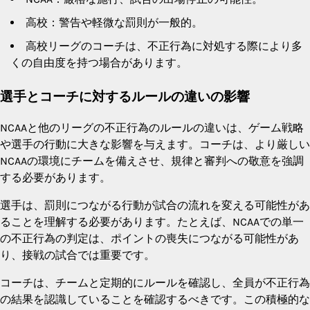
高校：警告や軽微な罰則が一般的。
高校リーグのコーチは、不正行為に対処する際により多
くの自由度を持つ場合があります。
選手とコーチに対するルールの違いの影響
NCAAと他のリーグの不正行為のルールの違いは、ゲーム戦略
や選手の行動に大きな影響を与えます。コーチは、より厳しい
NCAAの環境にチームを備えさせ、規律と審判への敬意を強調
する必要があります。
選手は、罰則につながる行動が試合の流れを変える可能性があ
ることを理解する必要があります。たとえば、NCAAでの単一
の不正行為の判定は、ポイントの喪失につながる可能性があ
り、接戦の試合では重要です。
コーチは、チームと定期的にルールを確認し、全員が不正行為
の結果を認識していることを確認するべきです。この積極的な