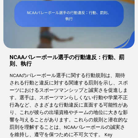
NCAAバレーボール選手の行動違反：行動、罰
則、執行
NCAAのバレーボール選手に関する行動規則は、期待
される行動と違反に対する関連する罰則を示し、スポ
ーツにおけるスポーツマンシップと誠実さを促進しま
す。選手は、スポーツマンらしくない行動や学業不正
行為など、さまざまな行動違反に直面する可能性があ
り、これが彼らの出場資格やチームの地位に大きな影
響を与えることがあります。これらの規則と潜在的な
罰則を理解することは、NCAAバレーボールの誠実さ
を維持し、遵守を保つために不可欠です。 Key