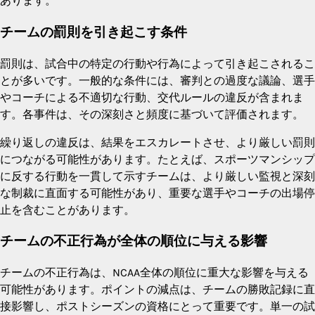
あります。
チームの罰則を引き起こす条件
罰則は、試合中の特定の行動や行為によって引き起こされるこ
とが多いです。一般的な条件には、審判との過度な議論、選手
やコーチによる不適切な行動、交代ルールの違反が含まれま
す。各事件は、その深刻さと頻度に基づいて評価されます。
繰り返しの違反は、結果をエスカレートさせ、より厳しい罰則
につながる可能性があります。たとえば、スポーツマンシップ
に反する行動を一貫して示すチームは、より厳しい監視と深刻
な制裁に直面する可能性があり、重要な選手やコーチの出場停
止を含むことがあります。
チームの不正行為が全体の順位に与える影響
チームの不正行為は、NCAA全体の順位に重大な影響を与える
可能性があります。ポイントの減点は、チームの勝敗記録に直
接影響し、ポストシーズンの資格にとって重要です。単一の試