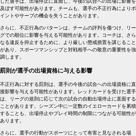
した選手は、出場停止に直面し、今後の試合への出場に影響を
及ぼす可能性があります。チームも、選手の不正行為によりポ
イントやサーブの機会を失うことがあります。
さらに、不正行為のパターンは、チームの評判を傷つけ、リー
グでの順位に影響を与える可能性があります。コーチは、さら
なる違反を抑止するために、より厳しい懲戒措置を講じること
があり、スポーツマンシップと対戦相手への敬意の重要性を強
調します。
罰則が選手の出場資格に与える影響
不正行為に対する罰則は、選手の今後の試合への出場資格に直
接影響を与える可能性があります。レッドカードを受けた選手
は、リーグの規則に応じて次の試合の自動出場停止に直面する
ことがあります。シーズン中に一定数のイエローカードを累積
することも、出場停止やプレイ時間の制限につながる可能性が
あります。
さらに、選手の行動がスポーツにとって有害と見なされる場