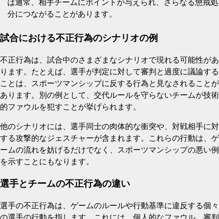
は通常、相手チームにポイントが与えられ、さらなる懲戒処
分につながることがあります。
試合における不正行為のシナリオの例
不正行為は、試合中のさまざまなシナリオで現れる可能性があ
ります。たとえば、選手が判定に対して審判と過度に議論する
ことは、スポーツマンシップに反する行為と見なされることが
あります。別の例として、交代ルールを守らないチームが技術
的ファウルを犯すことが挙げられます。
他のシナリオには、選手同士の肉体的な衝突や、対戦相手に対
する攻撃的なジェスチャーが含まれます。これらの行動は、ゲ
ームの流れを妨げるだけでなく、スポーツマンシップの悪い例
を示すことにもなります。
選手とチームの不正行為の違い
選手の不正行為は、ゲームのルールや行動基準に違反する個々
の選手の行動を指します。これには、個人的なファウル、審判