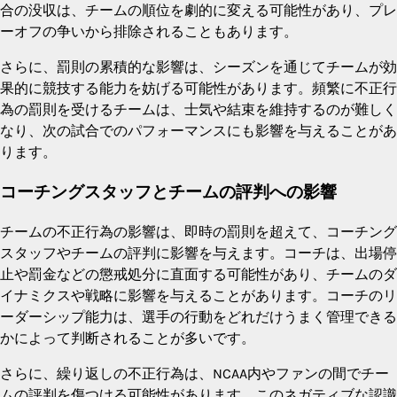
合の没収は、チームの順位を劇的に変える可能性があり、プレ
ーオフの争いから排除されることもあります。
さらに、罰則の累積的な影響は、シーズンを通じてチームが効
果的に競技する能力を妨げる可能性があります。頻繁に不正行
為の罰則を受けるチームは、士気や結束を維持するのが難しく
なり、次の試合でのパフォーマンスにも影響を与えることがあ
ります。
コーチングスタッフとチームの評判への影響
チームの不正行為の影響は、即時の罰則を超えて、コーチング
スタッフやチームの評判に影響を与えます。コーチは、出場停
止や罰金などの懲戒処分に直面する可能性があり、チームのダ
イナミクスや戦略に影響を与えることがあります。コーチのリ
ーダーシップ能力は、選手の行動をどれだけうまく管理できる
かによって判断されることが多いです。
さらに、繰り返しの不正行為は、NCAA内やファンの間でチー
ムの評判を傷つける可能性があります。このネガティブな認識