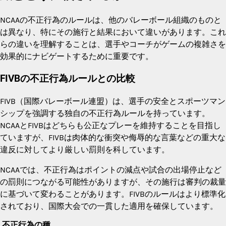
NCAAの不正行為のルールは、他のバレーボール組織のものと
は異なり、特にその施行と結果において違いがあります。これ
らの違いを理解することは、選手やコーチがゲームの複雑さを
効果的にナビゲートするために重要です。
FIVBの不正行為ルールとの比較
FIVB（国際バレーボール連盟）は、選手の安全とスポーツマン
シップを強調する独自の不正行為ルールを持っています。
NCAAとFIVBはどちらも公正なプレーを維持することを目指し
ていますが、FIVBは肉体的な衝突や侮辱的な言葉などの重大な
違反に対してより厳しい罰則を科しています。
NCAAでは、不正行為はポイントの減点や試合の出場停止など
の罰則につながる可能性がありますが、その施行は審判の裁量
に基づいて変わることがあります。FIVBのルールはより標準化
されており、国際大会での一貫した適用を確保しています。
不正行為の種