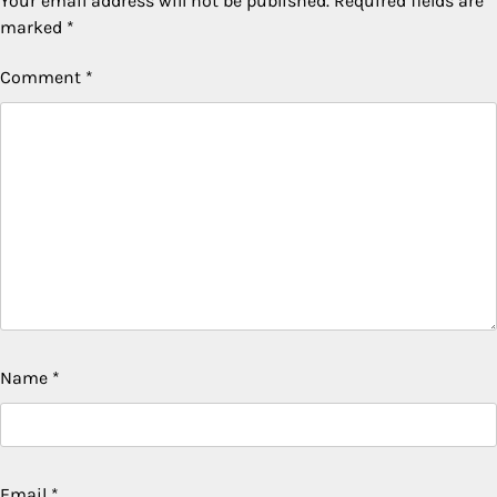
Your email address will not be published.
Required fields are
marked
*
Comment
*
Name
*
Email
*