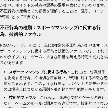
があり、ポイントの減点や選手の退場を含むことがあります。
不正行為の定義とその影響を理解することは、選手、コーチ、
審判にとって重要です。
不正行為の種類：スポーツマンシップに反する行
為、技術的ファウル
NCAAバレーボールには、主に2種類の不正行為があります：ス
ポーツマンシップに反する行為と技術的ファウルです。それぞ
れのタイプには、ゲームに大きな影響を与える特定の罰則と結
果があります。
スポーツマンシップに反する行為：
これには、対戦相手
を挑発する行為、不適切な言葉遣い、審判に対する不敬な態
度が含まれます。このような行動は、ポイントの喪失や選手
の出場停止につながる罰則を引き起こす可能性があります。
技術的ファウル：
これらは、違法な交代やゲームの遅延
など、ゲームのルールに関連する違反です。技術的ファウル