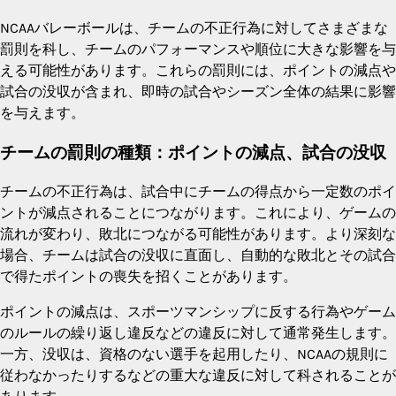
NCAAバレーボールは、チームの不正行為に対してさまざまな
罰則を科し、チームのパフォーマンスや順位に大きな影響を与
える可能性があります。これらの罰則には、ポイントの減点や
試合の没収が含まれ、即時の試合やシーズン全体の結果に影響
を与えます。
チームの罰則の種類：ポイントの減点、試合の没収
チームの不正行為は、試合中にチームの得点から一定数のポイ
ントが減点されることにつながります。これにより、ゲームの
流れが変わり、敗北につながる可能性があります。より深刻な
場合、チームは試合の没収に直面し、自動的な敗北とその試合
で得たポイントの喪失を招くことがあります。
ポイントの減点は、スポーツマンシップに反する行為やゲーム
のルールの繰り返し違反などの違反に対して通常発生します。
一方、没収は、資格のない選手を起用したり、NCAAの規則に
従わなかったりするなどの重大な違反に対して科されることが