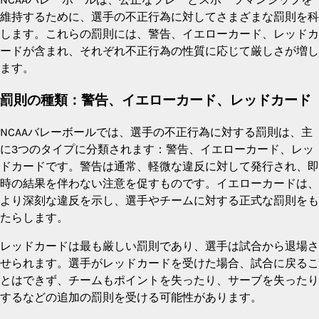
維持するために、選手の不正行為に対してさまざまな罰則を科
します。これらの罰則には、警告、イエローカード、レッドカ
ードが含まれ、それぞれ不正行為の性質に応じて厳しさが増し
ます。
罰則の種類：警告、イエローカード、レッドカード
NCAAバレーボールでは、選手の不正行為に対する罰則は、主
に3つのタイプに分類されます：警告、イエローカード、レッ
ドカードです。警告は通常、軽微な違反に対して発行され、即
時の結果を伴わない注意を促すものです。イエローカードは、
より深刻な違反を示し、選手やチームに対する正式な罰則をも
たらします。
レッドカードは最も厳しい罰則であり、選手は試合から退場さ
せられます。選手がレッドカードを受けた場合、試合に戻るこ
とはできず、チームもポイントを失ったり、サーブを失ったり
するなどの追加の罰則を受ける可能性があります。