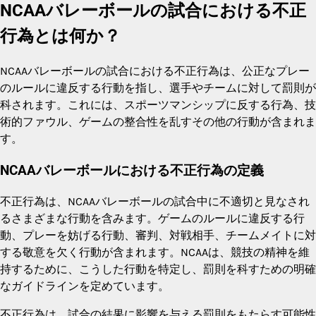
NCAAバレーボールの試合における不正
行為とは何か？
NCAAバレーボールの試合における不正行為は、公正なプレー
のルールに違反する行動を指し、選手やチームに対して罰則が
科されます。これには、スポーツマンシップに反する行為、技
術的ファウル、ゲームの整合性を乱すその他の行動が含まれま
す。
NCAAバレーボールにおける不正行為の定義
不正行為は、NCAAバレーボールの試合中に不適切と見なされ
るさまざまな行動を含みます。ゲームのルールに違反する行
動、プレーを妨げる行動、審判、対戦相手、チームメイトに対
する敬意を欠く行動が含まれます。NCAAは、競技の精神を維
持するために、こうした行動を特定し、罰則を科すための明確
なガイドラインを定めています。
不正行為は、試合の結果に影響を与える罰則をもたらす可能性