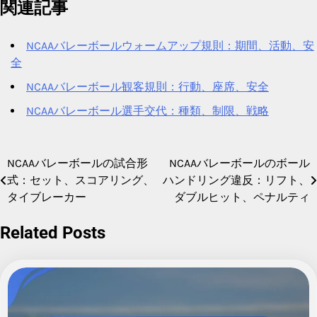
関連記事
NCAAバレーボールウォームアップ規則：期間、活動、安
全
NCAAバレーボール観客規則：行動、座席、安全
NCAAバレーボール選手交代：種類、制限、戦略
NCAAバレーボールの試合形
NCAAバレーボールのボール
Post
式：セット、スコアリング、
ハンドリング違反：リフト、
navigation
タイブレーカー
ダブルヒット、ペナルティ
Related Posts