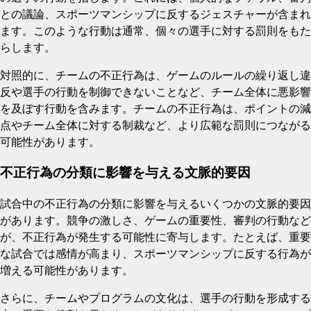
との議論、スポーツマンシップに反するジェスチャーが含まれ
ます。このような行動は通常、個々の選手に対する罰則をもた
らします。
対照的に、チームの不正行為は、ゲームのルールの繰り返し違
反や選手の行動を制御できないことなど、チーム全体に悪影響
を及ぼす行動を含みます。チームの不正行為は、ポイントの減
点やチーム全体に対する制裁など、より広範な罰則につながる
可能性があります。
不正行為の分類に影響を与える文脈的要因
試合中の不正行為の分類に影響を与えるいくつかの文脈的要因
があります。競争の激しさ、ゲームの重要性、審判の行動など
が、不正行為が発生する可能性に寄与します。たとえば、重要
な試合では感情が高まり、スポーツマンシップに反する行為が
増える可能性があります。
さらに、チームやプログラムの文化は、選手の行動を形成する