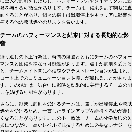
に重大な罰則をもたらし、パフォーマンスやダイナミクスに影
響を与える可能性があります。チームは、結束を乱す制裁に直
面することがあり、個々の選手は出場停止やキャリアに影響を
与える他の懲戒処分のリスクを負います。
チームのパフォーマンスと結束に対する長期的な影
響
繰り返しの不正行為は、時間の経過とともにチームのパフォー
マンスと団結を損なう可能性があります。選手が罰則を受ける
と、チームメイト間に不信感やフラストレーションが生まれ、
コート上でのコミュニケーションや協力が崩れることがありま
す。この混乱は、試合中に戦略を効果的に実行するチームの能
力を妨げる可能性があります。
さらに、頻繁に罰則を受けるチームは、選手が出場停止や懲戒
処分を受けるため、一貫したラインアップを維持するのが難し
くなることがあります。この不一致は、チームの化学反応の欠
如につながり、高いレベルで競技するために必要なシナジーを