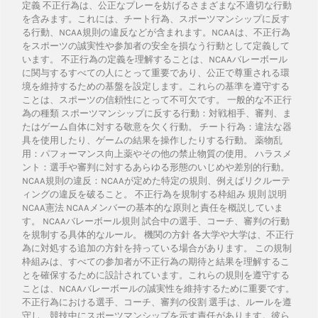
定義 不正行為は、公正なプレーを妨げるさまざまな不適切な行動
を含みます。これには、チート行為、スポーツマンシップに反す
る行動、NCAA規則の違反などが含まれます。NCAAは、不正行為
をスポーツの誠実性や参加者の安全を損なう行動として定義して
います。 不正行為の定義を理解することは、NCAAバレーボール
に関与するすべての人にとって重要であり、公正で尊重される環
境を維持するための基盤を設定します。これらの基準を遵守する
ことは、スポーツの信頼性にとって不可欠です。 一般的な不正行
為の種類 スポーツマンシップに反する行動：対戦相手、審判、ま
たはゲーム自体に対する敬意を欠く行動。 チート行為：違法な器
具を使用したり、ゲームの結果を操作したりする行動。 薬物乱
用：パフォーマンス向上薬やその他の禁止物質の使用。 ハラスメ
ント：選手や審判に対するあらゆる形態のいじめや差別的行動。
NCAA規則の違反：NCAAが定めた特定の規則、例えばリクルーテ
ィングの違反を破ること。 不正行為を規制する枠組み 規則 説明
NCAA憲法 NCAAメンバーの基本的な原則と責任を概説していま
す。 NCAAバレーボール規則 試合中の選手、コーチ、審判の行動
を規制する具体的なルール。 機関の方針 各大学や大学は、不正行
為に対処する追加の方針を持っている場合があります。 この規制
枠組みは、すべての参加者が不正行為の期待と結果を理解するこ
とを確保するために設計されています。これらの規則を遵守する
ことは、NCAAバレーボールの誠実性を維持するために重要です。
不正行為における選手、コーチ、審判の役割 選手は、ルールを遵
守し、競技中にスポーツマンシップを示す責任があります。彼ら