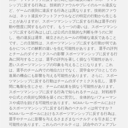
シップに反する行為は、技術的ファウルやプレイのルール違反な
ど、ゲームの規則に違反する行為とは異なります。技術的ファウ
ルは、ネット違反やフットファウルなどの特定の行動から生じる
ことがありますが、スポーツマンシップに反する行為は選手の行
動や態度に関するものです。 もう一つの違いは、スポーツマンシ
ップに反する行為はしばしば公式の主観的な判断を伴うのに対
し、他の違反は通常、確立されたルールの明確な違反であること
です。この主観性は、スポーツマンシップに反する行動が何であ
るかについての解釈の違いを生む可能性があります。 選手の評判
とチームのダイナミクスへの影響 スポーツマンシップに反する行
為に関与することは、選手の評判を著しく損なう可能性があり、
悪いスポーツマンシップの印象を与えることになります。これ
は、選手のチーム内での地位だけでなく、奨学金やプロとしての
進展の機会にも影響を与える可能性があります。 さらに、スポー
ツマンシップに反する行動はチームのダイナミクスを乱し、選手
間に亀裂を生じさせ、チームの結束を損なう可能性があります。
スポーツマンシップに反する行為で知られるチームは、対戦相手
や公式との良好な関係を築くのに苦労し、全体的なパフォーマン
スや成功を妨げる可能性があります。 NCAAバレーボールにおけ
るスポーツマンシップに反する行為のペナルティは何ですか？
NCAAバレーボールにおけるスポーツマンシップに反する行為は、
選手やチームに影響を与えるさまざまなペナルティを引き起こす
可能性があります。これらのペナルティは、試合中のフェアプレ