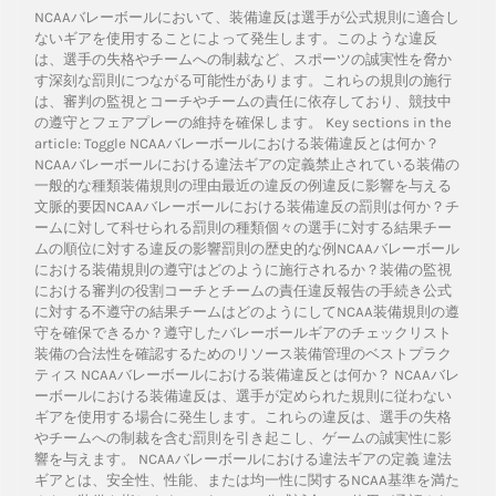
NCAAバレーボールにおいて、装備違反は選手が公式規則に適合し
ないギアを使用することによって発生します。このような違反
は、選手の失格やチームへの制裁など、スポーツの誠実性を脅か
す深刻な罰則につながる可能性があります。これらの規則の施行
は、審判の監視とコーチやチームの責任に依存しており、競技中
の遵守とフェアプレーの維持を確保します。 Key sections in the
article: Toggle NCAAバレーボールにおける装備違反とは何か？
NCAAバレーボールにおける違法ギアの定義禁止されている装備の
一般的な種類装備規則の理由最近の違反の例違反に影響を与える
文脈的要因NCAAバレーボールにおける装備違反の罰則は何か？チ
ームに対して科せられる罰則の種類個々の選手に対する結果チー
ムの順位に対する違反の影響罰則の歴史的な例NCAAバレーボール
における装備規則の遵守はどのように施行されるか？装備の監視
における審判の役割コーチとチームの責任違反報告の手続き公式
に対する不遵守の結果チームはどのようにしてNCAA装備規則の遵
守を確保できるか？遵守したバレーボールギアのチェックリスト
装備の合法性を確認するためのリソース装備管理のベストプラク
ティス NCAAバレーボールにおける装備違反とは何か？ NCAAバレ
ーボールにおける装備違反は、選手が定められた規則に従わない
ギアを使用する場合に発生します。これらの違反は、選手の失格
やチームへの制裁を含む罰則を引き起こし、ゲームの誠実性に影
響を与えます。 NCAAバレーボールにおける違法ギアの定義 違法
ギアとは、安全性、性能、または均一性に関するNCAA基準を満た