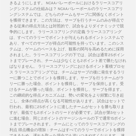
きるようにします。 NCAAバレーボールにおけるラリースコアリ
ングシステムの仕組みは？ NCAAバレーボールのラリースコアリ
ングシステムでは、どちらのチームもサーブに関係なくポイント
を獲得できます。この方法は、サーブを行うチームのみが得点で
きる従来の得点方法とは対照的で、試合をよりダイナミックで競
争的にします。 ラリースコアリングの定義 ラリースコアリング
は、すべてのラリーでポイントが与えられるポイントシステムで
あり、すべてのサーブが得点の可能性を持っています。このシス
テムは、ゲームのペースを上げ、観客の関与を高めるために採用
されました。ラリースコアリングの下では、試合は通常25ポイン
トまでプレーされ、チームは少なくとも2ポイント差で勝たなけれ
ばなりません。 ラリースコアリングにおけるポイント蓄積プロセ
ス ラリースコアリングでは、チームはサーブの後に発生するラリ
ーに勝つことでポイントを獲得します。サーブを行うチームがラ
リーに勝った場合、ポイントを獲得し、サーブを保持します。受
けるチームが勝った場合、ポイントを獲得し、サーブを得ます。
この継続的な得点メカニズムは、勢いの変化をより頻繁に引き起
こし、全体の得点が高くなる可能性があります。 試合はセットで
行われ、最初に25ポイントに達したチームがセットを勝ち取りま
すが、最低でも2ポイントのリードが必要です。試合が第5セット
に進む場合、同じ2ポイントのマージンルールの下で通常15ポイン
トまでプレーされます。 チームにとってのラリースコアリングの
利点 得点機会の増加：チームはすべてのラリーでポイントを獲得
できるため、遅れを取った場合でも追いつきやすくなります。 速