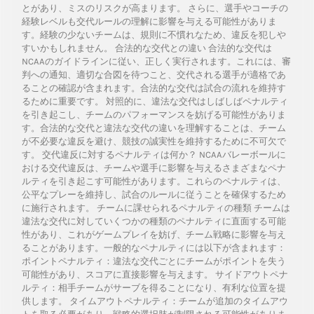
とがあり、ミスのリスクが高まります。 さらに、選手やコーチの
経験レベルも交代ルールの理解に影響を与える可能性がありま
す。経験の少ないチームは、規則に不慣れなため、違反を犯しや
すいかもしれません。 合法的な交代との違い 合法的な交代は
NCAAのガイドラインに従い、正しく実行されます。これには、審
判への通知、適切な合図を待つこと、交代される選手が適格であ
ることの確認が含まれます。合法的な交代は試合の流れを維持す
るために重要です。 対照的に、違法な交代はしばしばペナルティ
を引き起こし、チームのパフォーマンスを妨げる可能性がありま
す。合法的な交代と違法な交代の違いを理解することは、チーム
が不必要な違反を避け、競技の誠実性を維持するために不可欠で
す。 交代違反に対するペナルティは何か？ NCAAバレーボールに
おける交代違反は、チームや選手に影響を与えるさまざまなペナ
ルティを引き起こす可能性があります。これらのペナルティは、
公平なプレーを維持し、試合のルールに従うことを確保するため
に施行されます。 チームに課せられるペナルティの種類 チームは
違法な交代に対していくつかの種類のペナルティに直面する可能
性があり、これがゲームプレイを妨げ、チーム戦略に影響を与え
ることがあります。一般的なペナルティには以下が含まれます：
ポイントペナルティ：違法な交代ごとにチームがポイントを失う
可能性があり、スコアに直接影響を与えます。 サイドアウトペナ
ルティ：相手チームがサーブを得ることになり、有利な位置を提
供します。 タイムアウトペナルティ：チームが追加のタイムアウ