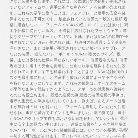
さない装備を指します。これには、公式試合での使用が承認され
ていないアイテムや、選手に不当な利点を与える装備が含まれま
す。これらの基準に従うことは、フェアプレーと選手の安全を確
保するために不可欠です。 禁止されている装備の一般的な種類 規
格に適合しないユニフォーム：NCAAの色、ロゴ、または素材に関
する仕様に従わない服装。 不適切に設計されたフットウェア：適
切なグリップやサポートが欠けている靴、またはNCAAの規則で許
可されていない改造が施された靴。 無許可の保護具：安全基準を
満たさない、または使用が承認されていない膝パッドやブレース
などの装備。 違法なバレーボール：NCAAが定めたサイズ、重
量、または素材の仕様を満たさないボール。 装備規則の理由 装備
規則は主に選手の安全を促進し、公正な競争を確保するために設
けられています。ギアを標準化することにより、NCAAは怪我のリ
スクを最小限に抑え、どの選手も優れた装備によって不当な利点
を持たないようにしています。これらの規則は、すべてのチーム
が平等な条件で競技できるようにし、スポーツの誠実性を維持す
るのにも役立ちます。 最近の違反の例 最近の装備違反の事例は、
遵守の重要性を浮き彫りにしています。例えば、あるチームは選
手が無許可のロゴが付いたユニフォームを着用していたために罰
せられ、重要な試合でポイントを失いました。別の例では、選手
がNCAAのグリップ要件を満たさない靴を使用していたため、試合
中に安全上の懸念が生じました。 違反に影響を与える文脈的要因
NCAAバレーボールにおける装備違反には、いくつかの要因が影響
を与える可能性があります。高いレベルでのパフォーマンスを求