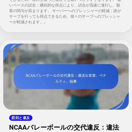
いペースの試合：継続的な得点により、試合が迅速に進行し、観
客の関与が高まります。 サーバーへのプレッシャーの軽減：誰が
サーブを行っても得点できるため、個々のサーブへのプレッシャ
ーが軽減されます。…
罰則と違反
NCAAバレーボールの交代違反：違法