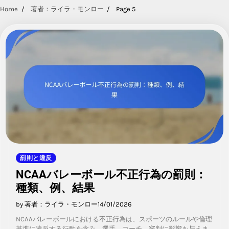
Home
著者：ライラ・モンロー
Page 5
罰則と違反
NCAAバレーボール不正行為の罰則：
種類、例、結果
by 著者：ライラ・モンロー
14/01/2026
NCAAバレーボールにおける不正行為は、スポーツのルールや倫理
基準に違反する行動を含み、選手、コーチ、審判に影響を与えま