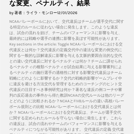
な変更、ペナルティ、結果
by 著者：ライラ・モンロー
12/01/2026
NCAAバレーボールにおいて、交代違反はチームが選手交代に関す
る特定のルールに従わない場合に発生します。このような違反
は、試合の流れを妨げ、チームのパフォーマンスに影響を与え、
最終的には戦略や選手の連携に影響を及ぼす可能性があります。
Key sections in the article: Toggle NCAAバレーボールにおける交
代違反とは何か？交代違反の定義交代中の違法な変更の例交代に
関する一般的な誤解違反に影響を与える文脈的要因合法的な交代
との違い交代違反に対するペナルティは何か？チームに課せられ
るペナルティの種類ペナルティが試合結果に与える影響審判によ
るペナルティの施行選手の適格性に対する影響交代違反はチーム
戦略にどのように影響するか？交代の戦略的影響ゲームプレイ中
に違反を避ける方法交代を管理するためのコーチングのヒント交
代違反の注目すべき事例研究は何か？著名な違反の例コーチや審
判の反応過去の事件から得た教訓NCAAの交代ルールは他のリーグ
とどのように比較されるか？NCAAとFIVBルールの違い高校バレー
ボール規則との比較 NCAAバレーボールにおける交代違反とは何
か？ NCAAバレーボールにおける交代違反は、チームが選手交代
に関する定められたルールを守らない場合に発生します。これら
の違反は、試合の流れやチームのパフォーマンスに影響を与える
ペナルティにつながる可能性があります。 交代違反の定義 交代違