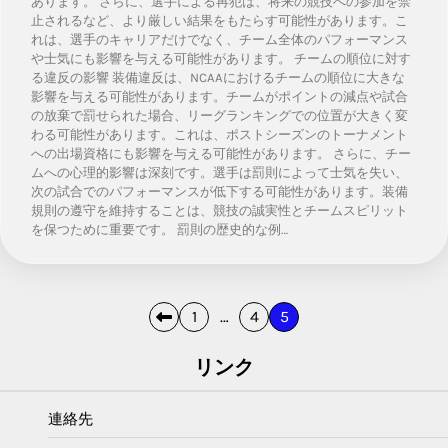
あります。 さらに、選手による再犯は、将来の競技への参加を禁
止されるなど、より厳しい結果をもたらす可能性があります。こ
れは、選手のキャリアだけでなく、チーム全体のパフォーマンス
や士気にも影響を与える可能性があります。 チームの順位に対す
る違反の影響 装備違反は、NCAAにおけるチームの順位に大きな
影響を与える可能性があります。チームがポイントの減点や試合
の放棄で罰せられた場合、リーグランキングでの位置が大きく変
わる可能性があります。これは、ポストシーズンのトーナメント
への出場資格にも影響を与える可能性があります。 さらに、チー
ムへの心理的影響は深刻です。選手は罰則によって士気を失い、
次の試合でのパフォーマンスが低下する可能性があります。装備
規則の遵守を維持することは、競技の誠実性とチームスピリット
を保つために重要です。 罰則の歴史的な例…
Posts
1
…
4
5
pagination
リンク
連絡先