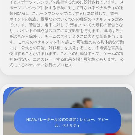
イとスポーツマンシップを維持するために設計されています。 ス
ポーツマンシップに反する行為に対して課されるペナルティの種
類 NCAAは、スポーツマンシップに反する行為に対して、警告、
ポイントの減点、退場などのいくつかの種類のペナルティを定め
ています。警告は、選手に対して行動についての最初の警告とな
り、ポイントの減点はスコアに直接影響を与えます。退場は選手
を試合から除外し、チームのダイナミクスに大きな影響を与えま
す。 これらのペナルティを引き起こす可能性のある具体的な行動
には、公式との口論、対戦相手を挑発すること、不適切な言葉を
使用することが含まれます。これらの行動はすべて、ゲームの精
神を損ない、エスカレートする結果を招く可能性があります。 公
式によるペナルティ執行のプロセス…