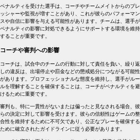
ペナルティを受けた選手は、コーチやチームメイトからのプレ
ッシャーや監視が増すことがあり、これが彼らのパフォーマン
スや自信に影響を与える可能性があります。チームは、選手が
ペナルティの影響に対処できるようにサポートする環境を維持
することが重要です。
コーチや審判への影響
コーチは、試合中のチームの行動に対して責任を負い、繰り返
しの違反は、出場停止や罰金などの懲戒処分につながる可能性
があります。プロフェッショナルな態度を維持し、選手がルー
ルを理解することを確保することは、コーチがペナルティを避
けるために重要です。
審判も、特に一貫性がないまたは偏ったと見なされる場合、彼
らの決定に対して影響を受けます。彼らの信頼性はゲームの整
合性を維持するために不可欠であり、公正なプレーを確保する
ために確立されたガイドラインに従う必要があります。