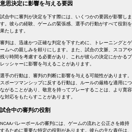
意思決定に影響を与える要因
試合中に審判が決定を下す際には、いくつかの要因が影響しま
す。彼らの経験、ゲームの緊張感、選手の行動がすべて役割を
果たします。
審判は、迅速かつ正確な判定を下すために、トレーニングとゲ
ームへの親しみを頼りにします。また、試合の文脈、スコアや
残り時間を考慮する必要があり、これが彼らの決定にかかるプ
レッシャーに影響を与えることがあります。
選手の行動は、審判の判断に影響を与える可能性があります。
スポーツマンシップに反する行動は、ルールの厳格な適用につ
ながることがあり、敬意を持ってプレーすることは、より寛容
な対応をもたらすことがあります。
試合中の審判の役割
NCAAバレーボールの審判には、ゲームの流れと公正さを維持
するために重要な特定の役割があります。彼らの主な責任は、