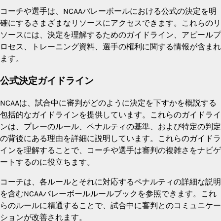
コーチや選手は、NCAAバレーボールにおける公式の決定を明
確にするさまざまなリソースにアクセスできます。これらのリ
ソースには、決定を理解するためのガイドライン、アピールプ
ロセス、トレーニング資料、選手の権利に関する情報が含まれ
ます。
公式決定ガイドライン
NCAAは、試合中に審判がどのように決定を下すかを概説する
包括的なガイドラインを提供しています。これらのガイドライ
ンは、プレーのルール、ペナルティの基準、および特定の判定
の背後にある理由を詳細に説明しています。これらのガイドラ
インを理解することで、コーチや選手は審判の複雑さをナビゲ
ートするのに役立ちます。
コーチは、各ルールとそれに対応するペナルティの詳細な説明
を含むNCAAバレーボールルールブックを参照できます。これ
らのルールに精通することで、試合中に審判とのコミュニケー
ションが改善されます。