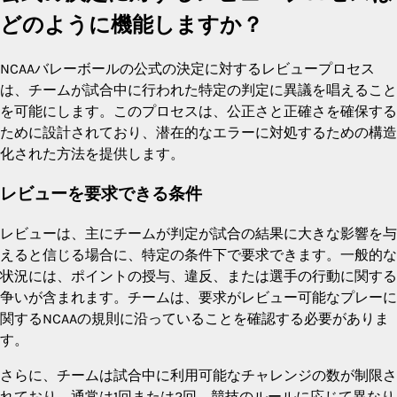
どのように機能しますか？
NCAAバレーボールの公式の決定に対するレビュープロセス
は、チームが試合中に行われた特定の判定に異議を唱えること
を可能にします。このプロセスは、公正さと正確さを確保する
ために設計されており、潜在的なエラーに対処するための構造
化された方法を提供します。
レビューを要求できる条件
レビューは、主にチームが判定が試合の結果に大きな影響を与
えると信じる場合に、特定の条件下で要求できます。一般的な
状況には、ポイントの授与、違反、または選手の行動に関する
争いが含まれます。チームは、要求がレビュー可能なプレーに
関するNCAAの規則に沿っていることを確認する必要がありま
す。
さらに、チームは試合中に利用可能なチャレンジの数が制限さ
れており、通常は1回または2回、競技のルールに応じて異なり