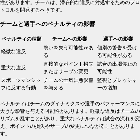
性があります。チームは、潜在的な違反に対処するためのプロ
トコルを開発するべきです。
チームと選手へのペナルティの影響
ペナルティの種類
チームへの影響
選手への影響
勢いを失う可能性があ
個別の警告を受け
軽微な違反
る
る可能性がある
直接的なポイント損失
試合の出場停止の
重大な違反
またはサーブの変更
可能性
スポーツマンシッ
チームの士気に悪影響
監視とプレッシャ
プに反する行動
を与える
ーの増加
ペナルティはチームのダイナミクスや選手のパフォーマンスに
大きな影響を与える可能性があります。軽微な違反はチームの
リズムを乱すことがあり、重大なペナルティは試合の流れを変
え、ポイントの損失やサーブの変更につながることがありま
す。