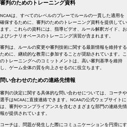
審判のためのトレーニング資料
NCAAは、すべてのレベルのプレーでルールの一貫した適用を
確保するために、審判のためのトレーニング資料を提供してい
ます。これらの資料には、指導ビデオ、ルール解釈ガイド、お
よびシナリオベースのトレーニング演習が含まれます。
審判は、ルールの変更や審判技術に関する最新情報を維持する
ために、継続的な教育に参加することが奨励されています。こ
のトレーニングへのコミットメントは、高い審判基準を維持
し、ゲーム全体の質を向上させるのに役立ちます。
問い合わせのための連絡先情報
審判の決定に関する具体的な問い合わせについては、コーチや
選手はNCAAに直接連絡できます。NCAAの公式ウェブサイトに
は、審判やコンプライアンスを含むさまざまな部門の連絡先情
報が提供されています。
コーチは、問題が発生した際にコミュニケーションを円滑にす