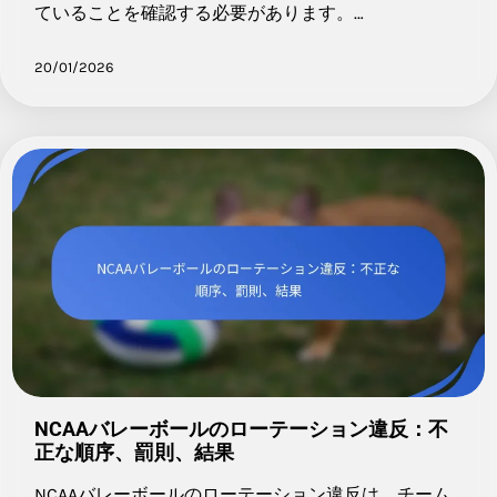
ていることを確認する必要があります。…
20/01/2026
NCAAバレーボールのローテーション違反：不
正な順序、罰則、結果
NCAAバレーボールのローテーション違反は、チーム