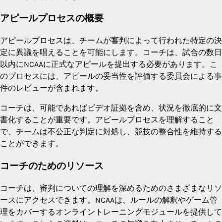
アピールプロセスの概要
アピールプロセスは、チームが審判によって行われた特定の決
定に異議を唱えることを可能にします。コーチは、試合の数日
以内にNCAAに正式なアピールを提出する必要があります。こ
のプロセスには、アピールの妥当性を評価する委員会による事
件のレビューが含まれます。
コーチは、可能であればビデオ証拠を含め、状況を徹底的に文
書化することが重要です。アピールプロセスを理解すること
で、チームは不公正な判定に対処し、競技の整合性を維持する
ことができます。
コーチのためのリソース
コーチは、審判についての理解を深めるためのさまざまなリソ
ースにアクセスできます。NCAAは、ルールの解釈やゲーム管
理をカバーするオンライントレーニングモジュールを提供して