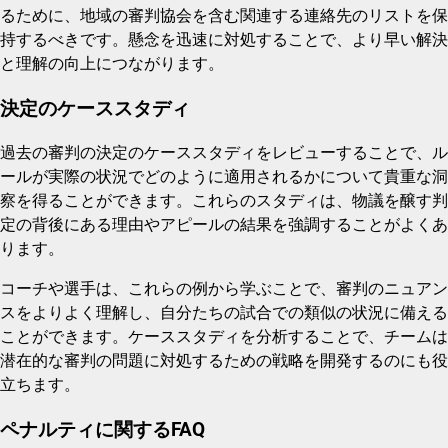
るために、地域の審判協会を含む関連する連絡先のリストを保
持するべきです。懸念を迅速に対処することで、より早い解決
と理解の向上につながります。
決定のケーススタディ
過去の審判の決定のケーススタディをレビューすることで、ル
ールが実際の状況でどのように適用されるかについて貴重な洞
察を得ることができます。これらのスタディは、物議を醸す判
定の背後にある理由やアピールの結果を強調することがよくあ
ります。
コーチや選手は、これらの例から学ぶことで、審判のニュアン
スをよりよく理解し、自分たちの試合での類似の状況に備える
ことができます。ケーススタディを分析することで、チームは
潜在的な審判の問題に対処するための戦略を開発するのにも役
立ちます。
ペナルティに関するFAQ