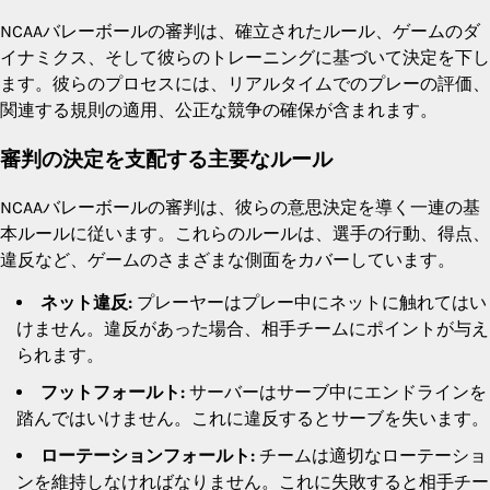
NCAAバレーボールの審判は、確立されたルール、ゲームのダ
イナミクス、そして彼らのトレーニングに基づいて決定を下し
ます。彼らのプロセスには、リアルタイムでのプレーの評価、
関連する規則の適用、公正な競争の確保が含まれます。
審判の決定を支配する主要なルール
NCAAバレーボールの審判は、彼らの意思決定を導く一連の基
本ルールに従います。これらのルールは、選手の行動、得点、
違反など、ゲームのさまざまな側面をカバーしています。
ネット違反:
プレーヤーはプレー中にネットに触れてはい
けません。違反があった場合、相手チームにポイントが与え
られます。
フットフォールト:
サーバーはサーブ中にエンドラインを
踏んではいけません。これに違反するとサーブを失います。
ローテーションフォールト:
チームは適切なローテーショ
ンを維持しなければなりません。これに失敗すると相手チー