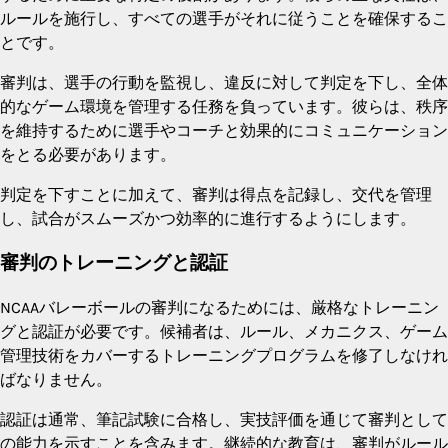
ルールを施行し、すべての選手がそれに従うことを確保するこ
とです。
審判は、選手の行動を監視し、違反に対して判定を下し、全体
的なゲーム環境を管理する任務を負っています。彼らは、秩序
を維持するために選手やコーチと効果的にコミュニケーション
をとる必要があります。
判定を下すことに加えて、審判は得点を記録し、交代を管理
し、試合がスムーズかつ効率的に進行するようにします。
審判のトレーニングと認証
NCAAバレーボールの審判になるためには、厳格なトレーニン
グと認証が必要です。候補者は、ルール、メカニクス、ゲーム
管理技術をカバーするトレーニングプログラムを修了しなけれ
ばなりません。
認証は通常、筆記試験に合格し、実技評価を通じて審判として
の能力を示すことを含みます。継続的な教育は、審判がルール