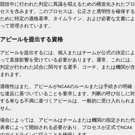
競技中に行われた判定に異議を唱えるための構造化されたプロ
セスを含みます。このプロセスは、公正さと透明性を確保する
ために特定の適格基準、タイムライン、および必要な文書によ
って管理されています。
アピールを提出する資格
アピールを提出するには、個人またはチームが公式の決定によ
って直接影響を受けている必要があります。通常、これには、
判定が行われた試合に関与する選手、コーチ、または機関が含
まれます。
適格性はまた、アピールがNCAAのルールまたは手続きの明確
な違反に基づいていることを要求します。判断の呼び出しに対
する単なる不満に基づくアピールは、一般的に受け入れられま
せん。
場合によっては、アピールはチームまたは機関の指定された代
表者によって開始される必要があり、プロセスが正式でNCAA
のガイドラインに従うことを確保します。