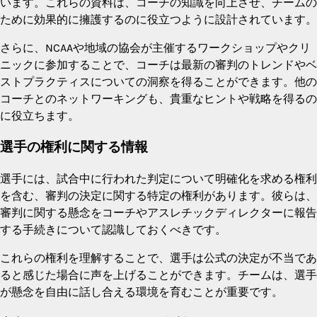
います。これらの資料は、コーチの知識を向上させ、チームの
ために効果的に擁護するのに役立つように設計されています。
さらに、NCAAや地域の協会が主催するワークショップやクリ
ニックに参加することで、コーチは最新の審判のトレンドやベ
ストプラクティスについての洞察を得ることができます。他の
コーチとのネットワーキングも、貴重なヒントや戦略を得るの
に役立ちます。
選手の権利に関する情報
選手には、試合中に行われた判定について明確化を求める権利
を含む、審判の決定に関する特定の権利があります。彼らは、
審判に関する懸念をコーチやアスレチックディレクターに報告
する手続きについて認識しておくべきです。
これらの権利を理解することで、選手は公式の決定が不当であ
ると感じた場合に声を上げることができます。チームは、選手
が懸念を自由に話し合える環境を育むことが重要です。