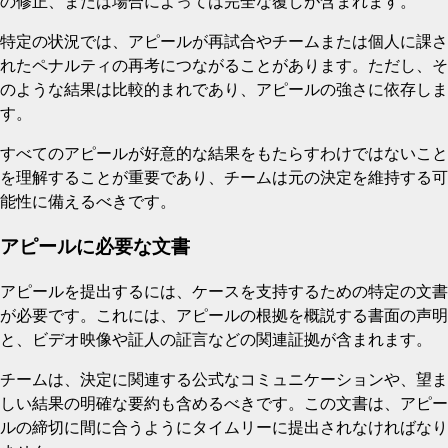
の修正、または場合によっては完全な覆しが含まれます。
特定の状況では、アピールが再試合やチームまたは個人に課さ
れたペナルティの再考につながることがあります。ただし、そ
のような結果は比較的まれであり、アピールの強さに依存しま
す。
すべてのアピールが好意的な結果をもたらすわけではないこと
を理解することが重要であり、チームは元の決定を維持する可
能性に備えるべきです。
アピールに必要な文書
アピールを提出するには、ケースを支持するための特定の文書
が必要です。これには、アピールの根拠を概説する書面の声明
と、ビデオ映像や証人の証言などの関連証拠が含まれます。
チームは、決定に関連する公式なコミュニケーションや、望ま
しい結果の明確な要約も含めるべきです。この文書は、アピー
ルの締切に間に合うようにタイムリーに提出されなければなり