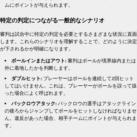
ムにポイントが与えられます。
特定の判定につながる一般的なシナリオ
審判は試合中に特定の判定を必要とするさまざまな状況に直面
します。これらのシナリオを理解することで、どのように決定
が下されるかが明確になります。
ボールインまたはアウト:
審判はボールが境界線内または
外に着地したかを判断します。
ダブルヒット:
プレーヤーはボールを連続して2回ヒット
してはいけません。これは、プレーヤーがボールを誤って扱
った場合によく呼ばれます。
バックロウアタック:
バックロウの選手はアタックライン
の後ろからジャンプしてボールをヒットしなければなりませ
ん。違反があった場合、相手チームにポイントが与えられま
す。