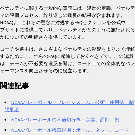
ペナルティに関する一般的な質問には、違反の定義、ペナルテ
ィの評価プロセス、繰り返しの違反の結果が含まれます。
NCAAは、これらの懸念に対処するFAQセクションを公式ウェ
ブサイトに提供しており、ペナルティがどのように施行される
かについての明確さを提供しています。
コーチや選手は、さまざまなペナルティの影響をよりよく理解
するために、これらのFAQに精通しておくべきです。この知識
は、チームが不必要な違反を避け、コート上での全体的なパフ
ォーマンスを向上させるのに役立ちます。
関連記事
NCAAバレーボールリプレイシステム：技術、使用法、制
限事項
NCAAバレーボールの不適切行為：定義、罰則、例
NCAAバレーボール機器規則：ボール、ネット、コート