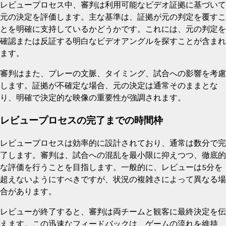
レビュープロセス中、審判は利用可能なビデオ証拠に基づいて
元の決定を評価します。主な基準は、証拠が元の判定を覆すこ
とを明確に支持しているかどうかです。これには、元の判定を
確認または反証する明白なビデオアングルを探すことが含まれ
ます。
審判はまた、プレーの文脈、タイミング、試合への影響を考慮
します。証拠が不確定な場合、元の決定は通常そのままとな
り、明確で決定的な映像の重要性が強調されます。
レビュープロセスの完了までの時間枠
レビュープロセスは効率的に設計されており、通常は数分で完
了します。審判は、試合への混乱を最小限に抑えつつ、徹底的
な評価を行うことを目指します。一般的に、レビューは5分を
超えないようにすべきですが、状況の複雑さによって異なる場
合があります。
レビューが終了すると、審判は両チームと観客に最終決定を伝
えます。この迅速なフィードバックは、ゲームの流れを維持