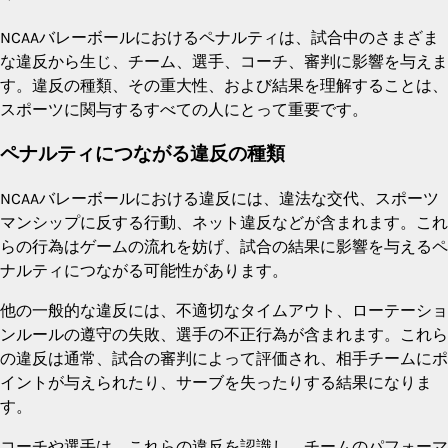
NCAAバレーボールにおけるペナルティは、試合中のさまざま
な違反から生じ、チーム、選手、コーチ、審判に影響を与えま
す。違反の種類、その重大性、および結果を理解することは、
スポーツに関与するすべての人にとって重要です。
ペナルティにつながる違反の種類
NCAAバレーボールにおける違反には、違法な交代、スポーツ
マンシップに反する行動、ネット違反などが含まれます。これ
らの行為はゲームの流れを妨げ、試合の結果に影響を与えるペ
ナルティにつながる可能性があります。
他の一般的な違反には、不適切なタイムアウト、ローテーショ
ンルールの遵守の失敗、選手の不正行為が含まれます。これら
の違反は通常、試合の審判によって評価され、相手チームにポ
イントが与えられたり、サーブを失ったりする結果になりま
す。
コーチや選手は、これらの違反を認識し、チームのパフォーマ