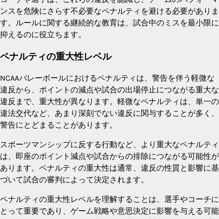
ンスを危険にさらす不必要なペナルティを避ける必要がありま
す。ルールに関する継続的な教育は、試合中のミスを最小限に
抑えるのに役立ちます。
ペナルティの重大性レベル
NCAAバレーボールにおけるペナルティは、警告を伴う軽微な
違反から、ポイントの減点や試合の出場停止につながる重大な
違反まで、重大性が異なります。軽微なペナルティは、単一の
違法交代など、あまり深刻でない違反に関与することが多く、
警告にとどまることがあります。
スポーツマンシップに反する行動など、より重大なペナルティ
は、即座のポイント減点や試合からの排除につながる可能性が
あります。ペナルティの重大性は通常、違反の性質と影響に基
づいて試合の審判によって決定されます。
ペナルティの重大性レベルを理解することは、選手やコーチに
とって重要であり、ゲーム戦略や意思決定に影響を与える可能