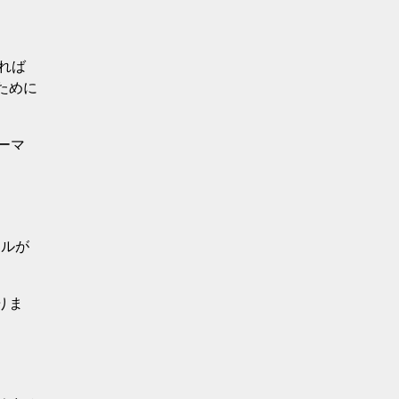
ければ
ために
ーマ
ールが
りま