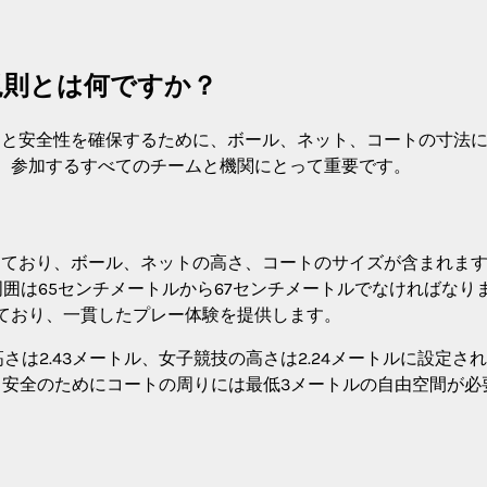
規則とは何ですか？
ーと安全性を確保するために、ボール、ネット、コートの寸法
、参加するすべてのチームと機関にとって重要です。
めており、ボール、ネットの高さ、コートのサイズが含まれま
周囲は65センチメートルから67センチメートルでなければなり
ており、一貫したプレー体験を提供します。
さは2.43メートル、女子競技の高さは2.24メートルに設定さ
、安全のためにコートの周りには最低3メートルの自由空間が必