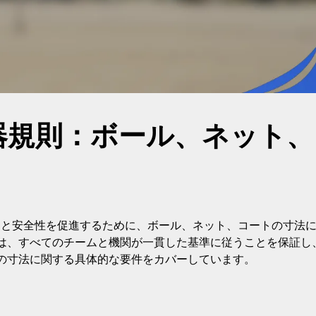
機器規則：ボール、ネット、
ーと安全性を促進するために、ボール、ネット、コートの寸法
は、すべてのチームと機関が一貫した基準に従うことを保証し
の寸法に関する具体的な要件をカバーしています。