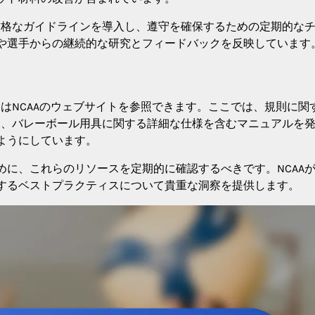
厳格なガイドラインを導入し、遵守を確保するための定期的な
や選手からの継続的な研究とフィードバックを反映しています
関はNCAAのウェブサイトを参照できます。ここでは、規則に関
は、バレーボール用具に関する詳細な仕様を含むマニュアルを
ようにしています。
に、これらのリソースを定期的に確認するべきです。NCAA
するベストプラクティスについて貴重な洞察を提供します。