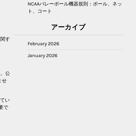
NCAAバレーボール機器規則：ボール、ネッ
ト、コート
アーカイブ
に関す
February 2026
January 2026
す。公
ませ
れてい
要で