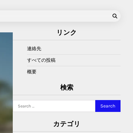
リンク
連絡先
すべての投稿
概要
検索
Search
for:
カテゴリ