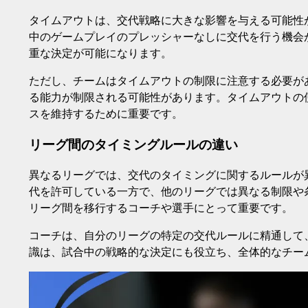
タイムアウトは、交代戦略に大きな影響を与える可能性
中のゲームプレイのプレッシャーなしに交代を行う機会
重な決定が可能になります。
ただし、チームはタイムアウトの制限に注意する必要が
る能力が制限される可能性があります。タイムアウトの
スを維持するために重要です。
リーグ間のタイミングルールの違い
異なるリーグでは、交代のタイミングに関するルールが異
代を許可している一方で、他のリーグでは異なる制限や
リーグ間を移行するコーチや選手にとって重要です。
コーチは、自分のリーグの特定の交代ルールに精通して
識は、試合中の戦略的な決定にも役立ち、全体的なチー