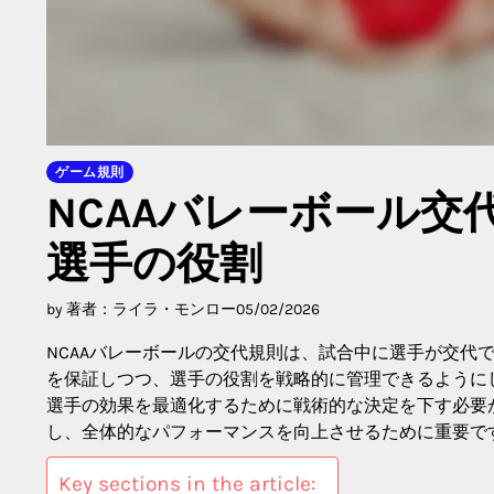
ゲーム規則
NCAAバレーボール
選手の役割
by 著者：ライラ・モンロー
05/02/2026
NCAAバレーボールの交代規則は、試合中に選手が交代
を保証しつつ、選手の役割を戦略的に管理できるように
選手の効果を最適化するために戦術的な決定を下す必要
し、全体的なパフォーマンスを向上させるために重要で
Key sections in the article: