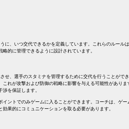
？
ように、いつ交代できるかを定義しています。これらのルール
戦略的に管理できるように設計されています。
上させ、選手のスタミナを管理するために交代を行うことがで
、これが攻撃および防御の戦略に影響を与える可能性がありま
干渉を保証します。
ポイントでのみゲームに入ることができます。コーチは、ゲー
と効果的にコミュニケーションを取る必要があります。