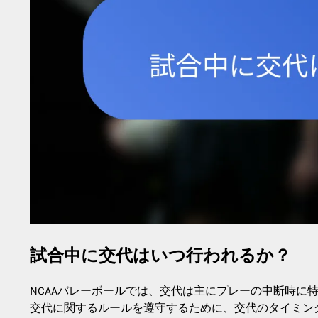
試合中に交代はいつ行われるか？
NCAAバレーボールでは、交代は主にプレーの中断時に
交代に関するルールを遵守するために、交代のタイミン