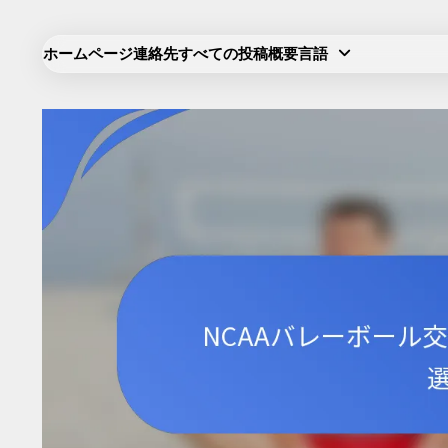
Skip
to
ホームページ
連絡先
すべての投稿
概要
言語
content