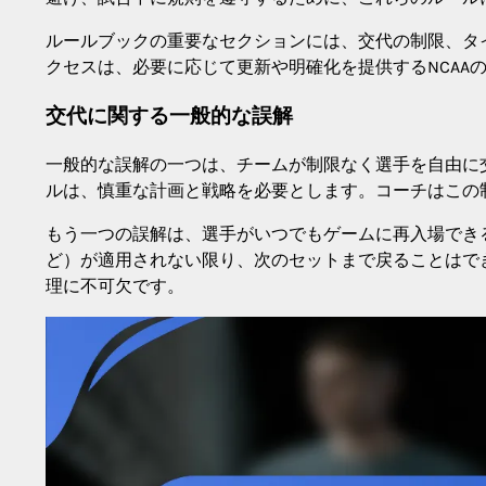
ルールブックの重要なセクションには、交代の制限、タ
クセスは、必要に応じて更新や明確化を提供するNCAA
交代に関する一般的な誤解
一般的な誤解の一つは、チームが制限なく選手を自由に
ルは、慎重な計画と戦略を必要とします。コーチはこの
もう一つの誤解は、選手がいつでもゲームに再入場でき
ど）が適用されない限り、次のセットまで戻ることはで
理に不可欠です。