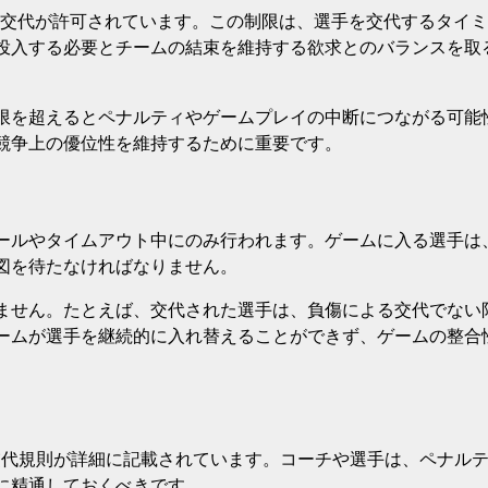
回の交代が許可されています。この制限は、選手を交代するタイ
投入する必要とチームの結束を維持する欲求とのバランスを取
限を超えるとペナルティやゲームプレイの中断につながる可能
競争上の優位性を維持するために重要です。
ールやタイムアウト中にのみ行われます。ゲームに入る選手は
図を待たなければなりません。
ません。たとえば、交代された選手は、負傷による交代でない
ームが選手を継続的に入れ替えることができず、ゲームの整合
交代規則が詳細に記載されています。コーチや選手は、ペナル
に精通しておくべきです。