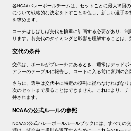
各NCAAバレーボールチームは、セットごとに最大18
について戦略的な決定を下すことを促し、新しい選手を
を求めます。
コーチはしばしば交代を慎重に計画する必要があり、制
ります。各交代のタイミングと影響を理解することは、
交代の条件
交代は、ボールがプレー外にあるとき、通常はデッドボ
アラーのテーブルに報告し、コートに入る前に審判の合
さらに、選手は交代中に特定の役割に従わなければなり
次のセットまで戻ることはできません。これにより、チ
持されます。
NCAAの公式ルールの参照
NCAAの公式バレーボールルールブックには、すべての
避け、試合中に規則を遵守するために、これらのルール