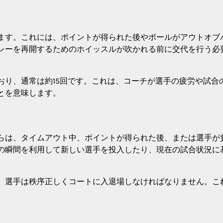
ます。これには、ポイントが得られた後やボールがアウトオブ
レーを再開するためのホイッスルが吹かれる前に交代を行う必
おり、通常は約15回です。これは、コーチが選手の疲労や試合
とを意味します。
らは、タイムアウト中、ポイントが得られた後、または選手が
の瞬間を利用して新しい選手を投入したり、現在の試合状況に
、選手は秩序正しくコートに入退場しなければなりません。こ