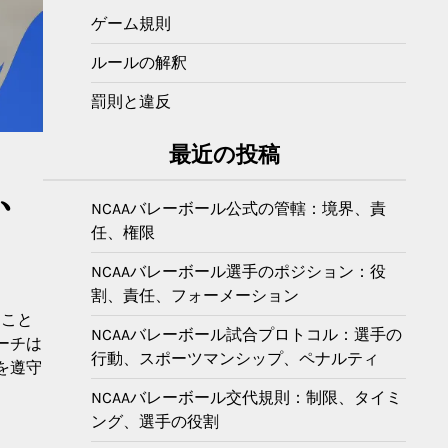
ゲーム規則
ルールの解釈
罰則と違反
最近の投稿
、
NCAAバレーボール公式の管轄：境界、責
任、権限
NCAAバレーボール選手のポジション：役
割、責任、フォーメーション
ること
NCAAバレーボール試合プロトコル：選手の
ーチは
行動、スポーツマンシップ、ペナルティ
を遵守
NCAAバレーボール交代規則：制限、タイミ
ング、選手の役割