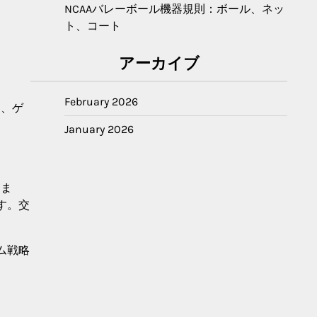
NCAAバレーボール機器規則：ボール、ネッ
ト、コート
アーカイブ
February 2026
は、ゲ
January 2026
きま
す。交
ム戦略