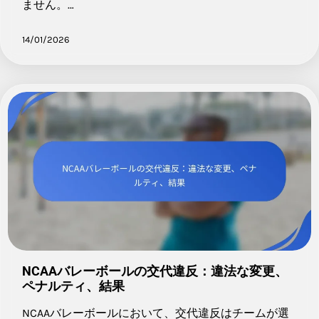
ません。…
14/01/2026
NCAAバレーボールの交代違反：違法な変更、
ペナルティ、結果
NCAAバレーボールにおいて、交代違反はチームが選