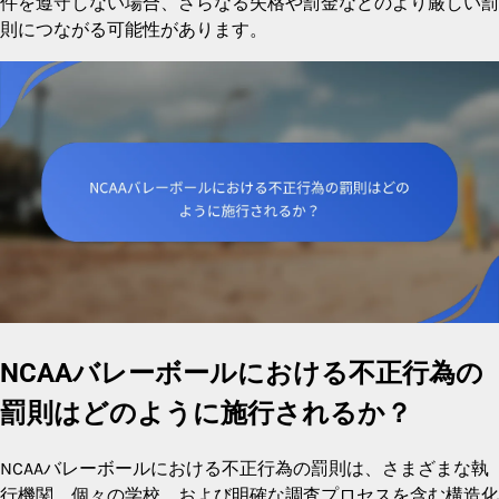
件を遵守しない場合、さらなる失格や罰金などのより厳しい罰
則につながる可能性があります。
NCAAバレーボールにおける不正行為の
罰則はどのように施行されるか？
NCAAバレーボールにおける不正行為の罰則は、さまざまな執
行機関、個々の学校、および明確な調査プロセスを含む構造化