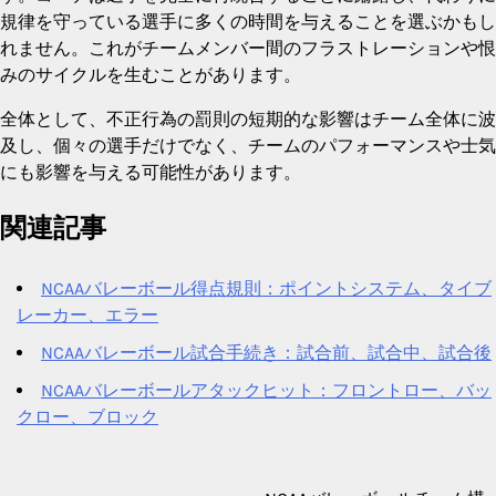
規律を守っている選手に多くの時間を与えることを選ぶかもし
れません。これがチームメンバー間のフラストレーションや恨
みのサイクルを生むことがあります。
全体として、不正行為の罰則の短期的な影響はチーム全体に波
及し、個々の選手だけでなく、チームのパフォーマンスや士気
にも影響を与える可能性があります。
関連記事
NCAAバレーボール得点規則：ポイントシステム、タイブ
レーカー、エラー
NCAAバレーボール試合手続き：試合前、試合中、試合後
NCAAバレーボールアタックヒット：フロントロー、バッ
クロー、ブロック