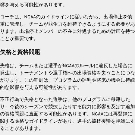
響を与える可能性があります。
コーチは、NCAAのガイドラインに従いながら、出場停止を慎
重に管理し、チームが競争力を維持できるようにする必要があ
ります。出場停止メンバーの不在に対処するための計画を持つ
ことが重要です。
失格と資格問題
失格は、チームまたは選手がNCAAのルールに違反した場合に
発生し、トーナメントや選手権への出場資格を失うことにつな
がります。この罰則は、プログラムの評判や将来の機会に持続
的な影響を与える可能性があります。
不正行為で失格となった選手は、他のプログラムに移籍した
り、今後のシーズンで競技したりする能力に影響を及ぼす追加
の資格問題に直面する可能性があります。NCAAには再登録に
関する厳格なガイドラインがあり、選手の競技復帰を複雑にす
ることがあります。