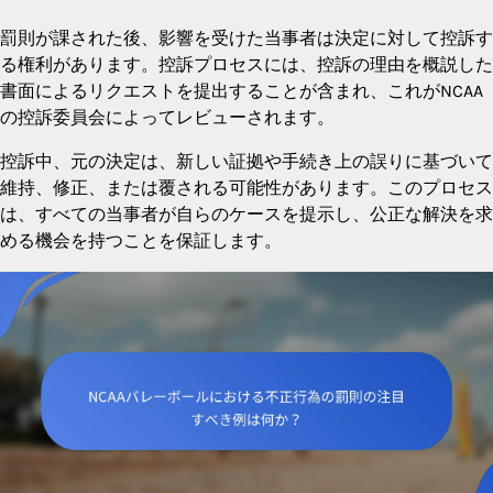
罰則が課された後、影響を受けた当事者は決定に対して控訴す
る権利があります。控訴プロセスには、控訴の理由を概説した
書面によるリクエストを提出することが含まれ、これがNCAA
の控訴委員会によってレビューされます。
控訴中、元の決定は、新しい証拠や手続き上の誤りに基づいて
維持、修正、または覆される可能性があります。このプロセス
は、すべての当事者が自らのケースを提示し、公正な解決を求
める機会を持つことを保証します。