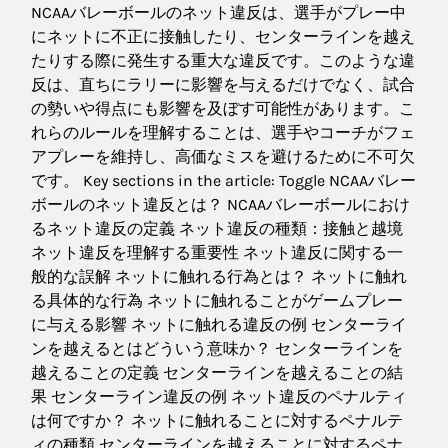
NCAAバレーボールのネット違反は、選手がプレー中
にネットに不正に接触したり、センターラインを越え
たりする際に発生する重大な違反です。このような違
反は、直ちにラリーに影響を与えるだけでなく、試合
の勢いや得点にも影響を及ぼす可能性があります。こ
れらのルールを理解することは、選手やコーチがフェ
アプレーを維持し、高価なミスを避けるために不可欠
です。 Key sections in the article: Toggle NCAAバレー
ボールのネット違反とは？ NCAAバレーボールにおけ
るネット違反の定義 ネット違反の種類：接触と越境
ネット違反を理解する重要性 ネット違反に関する一
般的な誤解 ネットに触れる行為とは？ ネットに触れ
る具体的な行為 ネットに触れることがゲームプレー
に与える影響 ネットに触れる違反の例 センターライ
ンを越えるとはどういう意味か？ センターラインを
越えることの定義 センターラインを越えることの結
果 センターライン違反の例 ネット違反のペナルティ
は何ですか？ ネットに触れることに対するペナルテ
ィの種類 センターラインを越えることに対するペナ