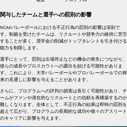
関与したチームと選手への罰則の影響
NCAAバレーボールにおける不正行為の罰則の影響は深刻で
す。制裁を受けたチームは、リクルートや競争力の維持に苦労
することが多く、奨学金の削減がトップタレントを引き付ける
能力を制限します。
選手にとって、罰則は出場停止などの機会の喪失につながり、
彼らの成長やプロスカウトへの露出を妨げる可能性がありま
す。これにより、大学バレーボールやプロバレーボールでの将
来の見通しに影響を与えることがあります。
さらに、プログラムへの評判の損害は長引く可能性があり、チ
ームがファンや潜在的なリクルートとの信頼を再構築するのが
難しくなります。全体として、不正行為の結果は即時の罰則を
超えて広がり、プログラムの長期的な成功や個々のアスリート
のキャリアに影響を与えます。