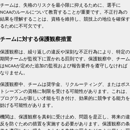
チームは、失格のリスクを最小限に抑えるために、選手に
NCAAのルールについて教育することが重要です。不正行為の
結果を理解することは、資格を維持し、競技上の地位を確保す
るために不可欠です。
チームに対する保護観察措置
保護観察は、繰り返しの違反や深刻な不正行為により、特定の
期間チームが監視下に置かれる罰則です。保護観察中、チーム
はNCAAが定めた追加の監視および報告要件を遵守しなければ
なりません。
保護観察中、チームは奨学金、リクルーティング、またはポス
トシーズンの資格に制限を受ける可能性があります。これは、
プログラムが新しい才能を引き付け、効果的に競争する能力を
妨げる可能性があります。
機関は、保護観察を真剣に受け止め、問題を是正し、将来の違
反を防ぐための措置を実施する必要があります。保護観察の条