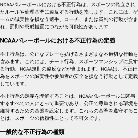
NCAAバレーボールにおける不正行為は、スポーツの確立され
たルールや倫理基準に違反する行動を指します。これには、ゲ
ームの誠実性を損なう選手、コーチ、または審判の行動が含ま
れ、罰則や懲戒措置につながる可能性があります。
NCAAバレーボールにおける不正行為の定義
不正行為は、公正なプレーを妨げるさまざまな不適切な行動を
含みます。これには、チート行為、スポーツマンシップに反す
る行動、NCAA規則の違反などが含まれます。NCAAは、不正行
為をスポーツの誠実性や参加者の安全を損なう行動として定義
しています。
不正行為の定義を理解することは、NCAAバレーボールに関与
するすべての人にとって重要であり、公正で尊重される環境を
維持するための基盤を設定します。これらの基準を遵守するこ
とは、スポーツの信頼性にとって不可欠です。
一般的な不正行為の種類