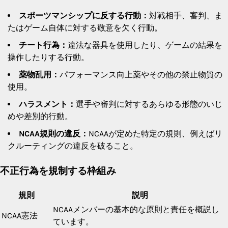
スポーツマンシップに反する行動：
対戦相手、審判、ま
たはゲーム自体に対する敬意を欠く行動。
チート行為：
違法な器具を使用したり、ゲームの結果を
操作したりする行動。
薬物乱用：
パフォーマンス向上薬やその他の禁止物質の
使用。
ハラスメント：
選手や審判に対するあらゆる形態のいじ
めや差別的行動。
NCAA規則の違反：
NCAAが定めた特定の規則、例えばリ
クルーティングの違反を破ること。
不正行為を規制する枠組み
規則
説明
NCAAメンバーの基本的な原則と責任を概説し
NCAA憲法
ています。