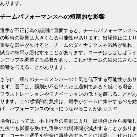
あります。
チームパフォーマンスへの短期的な影響
選手が不正行為の罰則に直面すると、チームパフォーマンスへ
の即時の影響は大きくなる可能性があります。出場停止により
重要な選手が欠けると、チームのダイナミクスや戦略が乱れ、
試合の結果が悪化することがあります。コーチはしばしばライ
ンアップを調整する必要があり、これがチームの結束にさらに
影響を与えることがあります。
さらに、残りのチームメンバーの士気も低下する可能性があり
ます。選手は、罰則が不公平または過剰であると感じる場合、
フラストレーションやモチベーションの低下を感じることがあ
ります。この感情的な負担は、選手がゲームに集中するのを妨
げ、パフォーマンスの低下につながることがあります。
場合によっては、不正行為の罰則により、出場停止から復帰し
た後でも影響を受けた選手の出場時間が減少することがありま
す。コーチは選手を完全に再統合することに躊躇し、代わりに