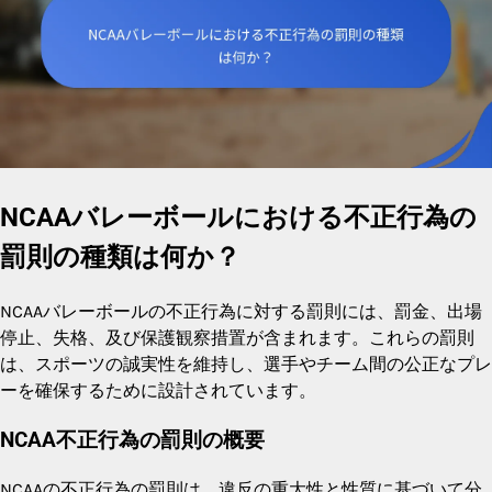
NCAAバレーボールにおける不正行為の
罰則の種類は何か？
NCAAバレーボールの不正行為に対する罰則には、罰金、出場
停止、失格、及び保護観察措置が含まれます。これらの罰則
は、スポーツの誠実性を維持し、選手やチーム間の公正なプレ
ーを確保するために設計されています。
NCAA不正行為の罰則の概要
NCAAの不正行為の罰則は、違反の重大性と性質に基づいて分