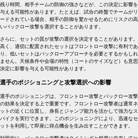
残り時間、相手チームの防御の強さなどが、この決定に影響を
与える可能性があります。たとえば、試合の終盤でチームがリ
ードされている場合、相手の防御を驚かせるためにリスクの高
いバックロー攻撃を選択することがあります。
さらに、セットの質が攻撃の選択を決定することがあります。
高く、適切に配置されたセットはフロントロー攻撃に有利であ
り、低いセットはバックローアプローチを必要とするかもしれ
ません。天候条件や会場の特性（コートのサイズなど）も意思
決定に影響を与える可能性があります。
選手のポジショニングと攻撃選択への影響
選手のポジショニングは、フロントロー攻撃とバックロー攻撃
の効果を決定する上で重要です。フロントロー攻撃者は通常ネ
ットの近くに位置し、身長とジャンプ能力を活かして強力なス
パイクを実行できます。このポジショニングにより、迅速なセ
ットを利用して即座に得点機会を生み出すことができます。