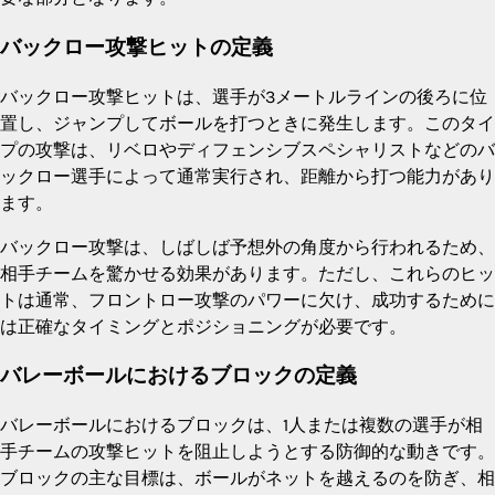
バックロー攻撃ヒットの定義
バックロー攻撃ヒットは、選手が3メートルラインの後ろに位
置し、ジャンプしてボールを打つときに発生します。このタイ
プの攻撃は、リベロやディフェンシブスペシャリストなどのバ
ックロー選手によって通常実行され、距離から打つ能力があり
ます。
バックロー攻撃は、しばしば予想外の角度から行われるため、
相手チームを驚かせる効果があります。ただし、これらのヒッ
トは通常、フロントロー攻撃のパワーに欠け、成功するために
は正確なタイミングとポジショニングが必要です。
バレーボールにおけるブロックの定義
バレーボールにおけるブロックは、1人または複数の選手が相
手チームの攻撃ヒットを阻止しようとする防御的な動きです。
ブロックの主な目標は、ボールがネットを越えるのを防ぎ、相