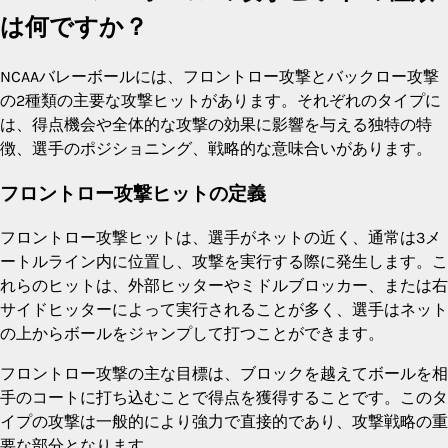
は何ですか？
NCAAバレーボールには、フロントロー攻撃とバックロー攻撃
の2種類の主要な攻撃ヒットがあります。それぞれのタイプに
は、得点機会や全体的な攻撃の効果に影響を与える独特の特
徴、選手のポジショニング、戦略的な意味合いがあります。
フロントロー攻撃ヒットの定義
フロントロー攻撃ヒットは、選手がネットの近く、通常は3メ
ートルライン内に位置し、攻撃を実行する際に発生します。こ
れらのヒットは、外部ヒッターやミドルブロッカー、または右
サイドヒッターによって実行されることが多く、選手はネット
の上からボールをジャンプして打つことができます。
フロントロー攻撃の主な目標は、ブロックを越えてボールを相
手のコートに打ち込むことで得点を獲得することです。このタ
イプの攻撃は一般的により強力で直接的であり、攻撃戦略の重
要な部分となります。