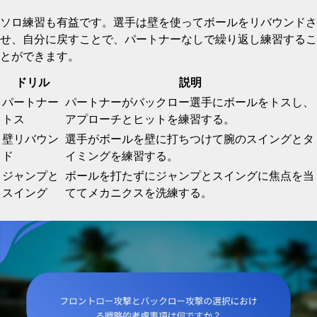
ソロ練習も有益です。選手は壁を使ってボールをリバウンドさ
せ、自分に戻すことで、パートナーなしで繰り返し練習するこ
とができます。
ドリル
説明
パートナー
パートナーがバックロー選手にボールをトスし、
トス
アプローチとヒットを練習する。
壁リバウン
選手がボールを壁に打ちつけて腕のスイングとタ
ド
イミングを練習する。
ジャンプと
ボールを打たずにジャンプとスイングに焦点を当
スイング
ててメカニクスを洗練する。