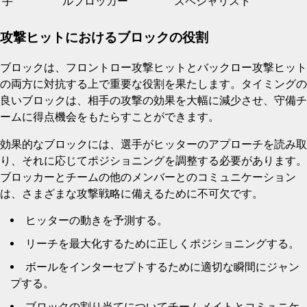
手
ルブロッカー
スペシャリスト
攻撃ヒットにおけるブロックの役割
ブロックは、フロントロー攻撃ヒットとバックロー攻撃ヒット
の両方に対抗する上で重要な役割を果たします。タイミングの
良いブロックは、相手の攻撃の効果を大幅に減少させ、守備チ
ームに得点機会をもたらすことができます。
効果的なブロックには、選手がヒッターのアプローチを読み取
り、それに応じてポジショニングを調整する必要があります。
ブロッカーとチームの他のメンバーとのコミュニケーション
は、さまざまな攻撃戦略に備えるために不可欠です。
ヒッターの動きを予測する。
リーチを最大化するために正しくポジショニングする。
ボールをインターセプトするために適切な瞬間にジャン
プする。
ブロックの割り当てについてチームメイトとコミュニケ