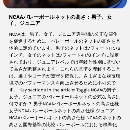
NCAAバレーボールネットの高さ：男子、女
子、ジュニア
NCAAは、男子、女子、ジュニア選手間の公正な競争
を促進するために、バレーボールのネットの高さを具
体的に定めています。男子のネットは7フィート11 5/8
インチ、女子のネットは7フィート4 1/8インチに設定
されており、ジュニアレベルでは年齢と性別に基づい
て高さが調整されます。これらの基準を理解すること
は、選手やコーチが遵守を確保し、さまざまな競技環
境でのパフォーマンスを向上させるために不可欠で
す。 Key sections in the article: Toggle NCAAの男子、
女子、ジュニアのバレーボールネットの公式な高さは
何ですか？ 男子NCAAバレーボールネットの高さ仕様
女子NCAAバレーボールネットの高さ仕様 ジュニア
NCAAバレーボールネットの高さ仕様 NCAAのネットの
高さと国際基準の比較 バレーボールにおける標準化