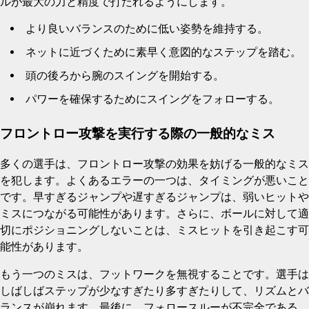
ルが最大の力と精度で打たれるようにします。
より良いバランスのために低い姿勢を維持する。
ネットに近づくために素早く意図的なステップを踏む。
頭の後ろから腕のスイングを開始する。
パワーを確保するためにスイングをフォローする。
フロントロー攻撃を実行する際の一般的なミス
多くの選手は、フロントロー攻撃の効果を妨げる一般的なミス
を犯します。よくあるエラーの一つは、タイミングが悪いこと
です。早すぎるジャンプや遅すぎるジャンプは、弱いヒットや
ミスにつながる可能性があります。さらに、ボールに対して適
切にポジショニングしないことは、ミスヒットを引き起こす可
能性があります。
もう一つのミスは、フットワークを無視することです。選手は
しばしばステップが少なすぎたり多すぎたりして、リズムとバ
ランスが崩れます。最後に、フォロースルーが不完全である