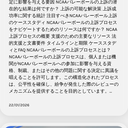
定に影響を与える要因 NCAAバレーボールの上訴の潜
在的な結果は何ですか？ 上訴の可能な解決策 上訴成
功率に関する統計 注目すべきNCAAバレーボール上訴
のケーススタディ NCAAバレーボールの上訴プロセス
をナビゲートするためのリソースは何ですか？ NCAA
上訴プロセスの概要 支援のための主要なリソース 法
的支援と文書要件 タイムラインと期限 ケーススタデ
ィとFAQ NCAAバレーボールの上訴プロセスとは？
NCAAバレーボールの上訴プロセスは、個人または機
関がNCAAバレーボールへの参加に影響を与える資
格、制裁、またはその他の問題に関する決定に異議を
唱えることを許可します。この構造化されたプロセス
は、公平性を確保し、紛争が発生した際のレビューの
メカニズムを提供することを目的としています。…
22/01/2026