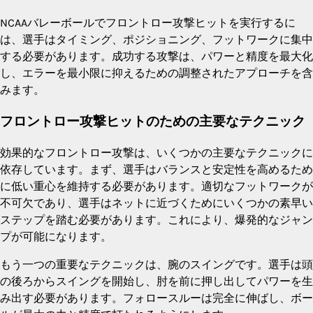
NCAAバレーボールでフロントロー攻撃ヒットを実行するに
は、選手はタイミング、ポジショニング、フットワークに集中
する必要があります。成功する攻撃は、パワーと精度を最大化
し、エラーを最小限に抑えるための調整されたアプローチを含
みます。
フロントロー攻撃ヒットのための主要なテクニック
効果的なフロントロー攻撃は、いくつかの主要なテクニックに
依存しています。まず、選手はバランスと安定性を高めるため
に低い重心を維持する必要があります。適切なフットワークが
不可欠であり、選手はネットに近づくためにいくつかの素早い
ステップを踏む必要があります。これにより、爆発的なジャン
プが可能になります。
もう一つの重要なテクニックは、腕のスイングです。選手は頭
の後ろからスイングを開始し、肘を前に押し出してパワーを生
み出す必要があります。フォロースルーは完全に伸ばし、ボー