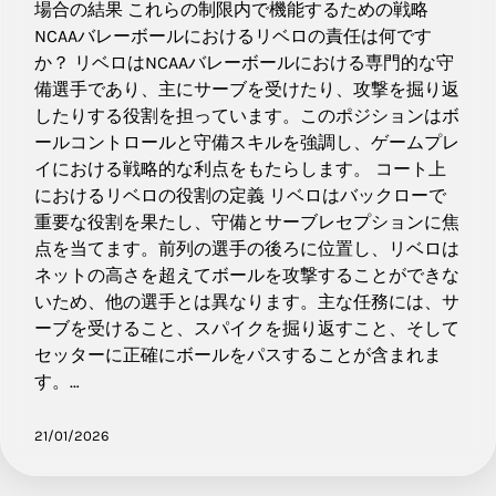
場合の結果 これらの制限内で機能するための戦略
NCAAバレーボールにおけるリベロの責任は何です
か？ リベロはNCAAバレーボールにおける専門的な守
備選手であり、主にサーブを受けたり、攻撃を掘り返
したりする役割を担っています。このポジションはボ
ールコントロールと守備スキルを強調し、ゲームプレ
イにおける戦略的な利点をもたらします。 コート上
におけるリベロの役割の定義 リベロはバックローで
重要な役割を果たし、守備とサーブレセプションに焦
点を当てます。前列の選手の後ろに位置し、リベロは
ネットの高さを超えてボールを攻撃することができな
いため、他の選手とは異なります。主な任務には、サ
ーブを受けること、スパイクを掘り返すこと、そして
セッターに正確にボールをパスすることが含まれま
す。…
21/01/2026