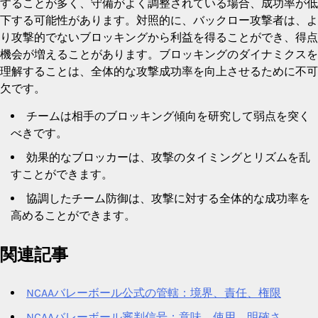
することが多く、守備がよく調整されている場合、成功率が低
下する可能性があります。対照的に、バックロー攻撃者は、よ
り攻撃的でないブロッキングから利益を得ることができ、得点
機会が増えることがあります。ブロッキングのダイナミクスを
理解することは、全体的な攻撃成功率を向上させるために不可
欠です。
チームは相手のブロッキング傾向を研究して弱点を突く
べきです。
効果的なブロッカーは、攻撃のタイミングとリズムを乱
すことができます。
協調したチーム防御は、攻撃に対する全体的な成功率を
高めることができます。
関連記事
NCAAバレーボール公式の管轄：境界、責任、権限
NCAAバレーボール審判信号：意味、使用、明確さ