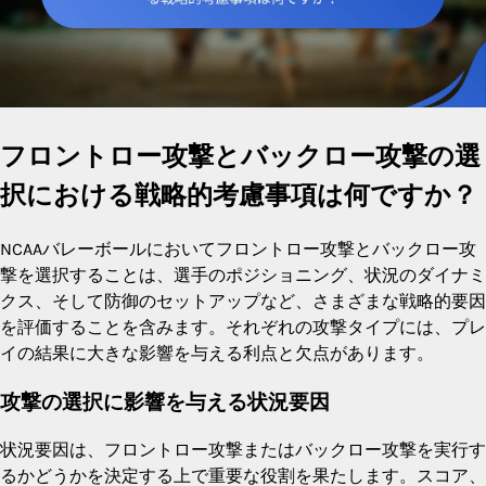
フロントロー攻撃とバックロー攻撃の選
択における戦略的考慮事項は何ですか？
NCAAバレーボールにおいてフロントロー攻撃とバックロー攻
撃を選択することは、選手のポジショニング、状況のダイナミ
クス、そして防御のセットアップなど、さまざまな戦略的要因
を評価することを含みます。それぞれの攻撃タイプには、プレ
イの結果に大きな影響を与える利点と欠点があります。
攻撃の選択に影響を与える状況要因
状況要因は、フロントロー攻撃またはバックロー攻撃を実行す
るかどうかを決定する上で重要な役割を果たします。スコア、