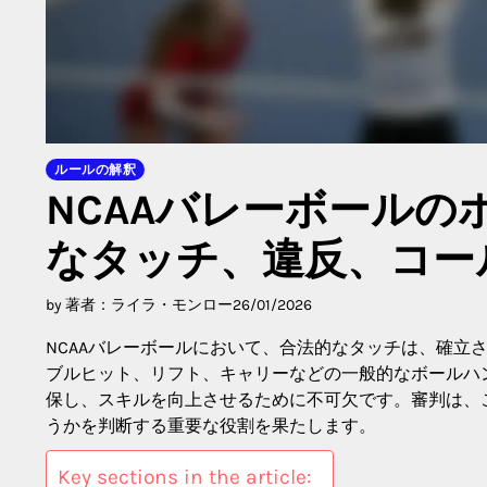
ルールの解釈
NCAAバレーボール
なタッチ、違反、コー
by 著者：ライラ・モンロー
26/01/2026
NCAAバレーボールにおいて、合法的なタッチは、確立
ブルヒット、リフト、キャリーなどの一般的なボールハ
保し、スキルを向上させるために不可欠です。審判は、
うかを判断する重要な役割を果たします。
Key sections in the article: