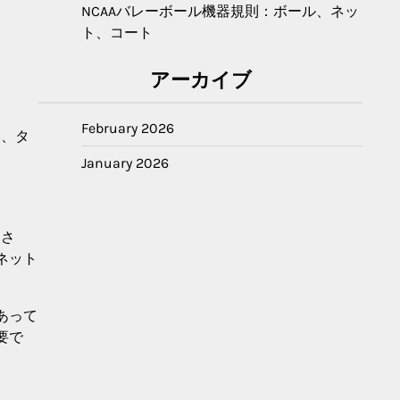
NCAAバレーボール機器規則：ボール、ネッ
ト、コート
アーカイブ
February 2026
は、タ
January 2026
トさ
ネット
あって
要で