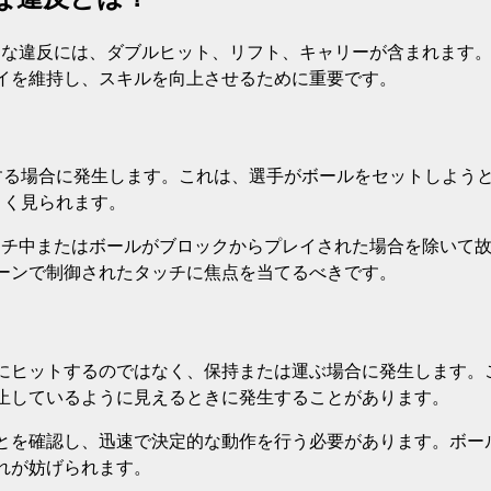
的な違反には、ダブルヒット、リフト、キャリーが含まれます
イを維持し、スキルを向上させるために重要です。
する場合に発生します。これは、選手がボールをセットしよう
よく見られます。
ッチ中またはボールがブロックからプレイされた場合を除いて
ーンで制御されたタッチに焦点を当てるべきです。
にヒットするのではなく、保持または運ぶ場合に発生します。
止しているように見えるときに発生することがあります。
とを確認し、迅速で決定的な動作を行う必要があります。ボー
れが妨げられます。