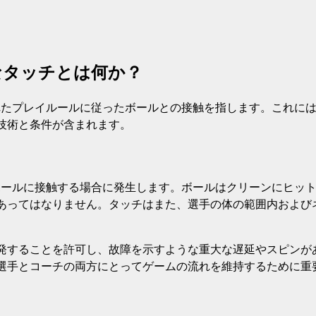
なタッチとは何か？
れたプレイルールに従ったボールとの接触を指します。これに
技術と条件が含まれます。
ボールに接触する場合に発生します。ボールはクリーンにヒッ
あってはなりません。タッチはまた、選手の体の範囲内および
発することを許可し、故障を示すような重大な遅延やスピンが
選手とコーチの両方にとってゲームの流れを維持するために重