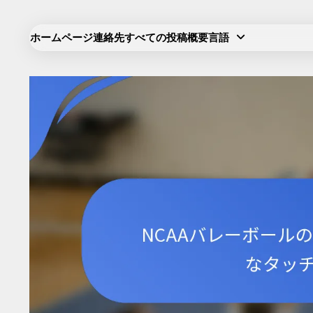
Skip
to
ホームページ
連絡先
すべての投稿
概要
言語
content