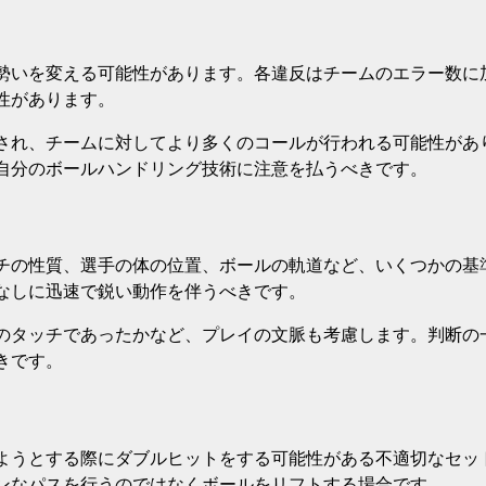
勢いを変える可能性があります。各違反はチームのエラー数に
性があります。
され、チームに対してより多くのコールが行われる可能性があ
自分のボールハンドリング技術に注意を払うべきです。
チの性質、選手の体の位置、ボールの軌道など、いくつかの基
なしに迅速で鋭い動作を伴うべきです。
のタッチであったかなど、プレイの文脈も考慮します。判断の
きです。
ようとする際にダブルヒットをする可能性がある不適切なセッ
ンなパスを行うのではなくボールをリフトする場合です。