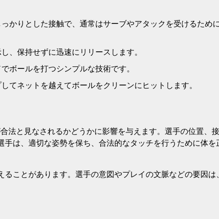
しっかりとした接触で、通常はサーブやアタックを受けるため
示し、保持せずに迅速にリリースします。
ドでボールを打つシンプルな技術です。
プしてネットを越えてボールをクリーンにヒットします。
が合法と見なされるかどうかに影響を与えます。選手の位置、
選手は、適切な姿勢を保ち、合法的なタッチを行うために体を
えることがあります。選手の意図やプレイの文脈などの要因は