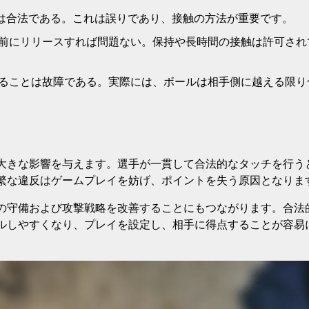
は合法である。これは誤りであり、接触の方法が重要です。
前にリリースすれば問題ない。保持や長時間の接触は許可され
ることは故障である。実際には、ボールは相手側に越える限り
大きな影響を与えます。選手が一貫して合法的なタッチを行う
繁な違反はゲームプレイを妨げ、ポイントを失う原因となりま
の守備および攻撃戦略を改善することにもつながります。合法
ルしやすくなり、プレイを設定し、相手に得点することが容易