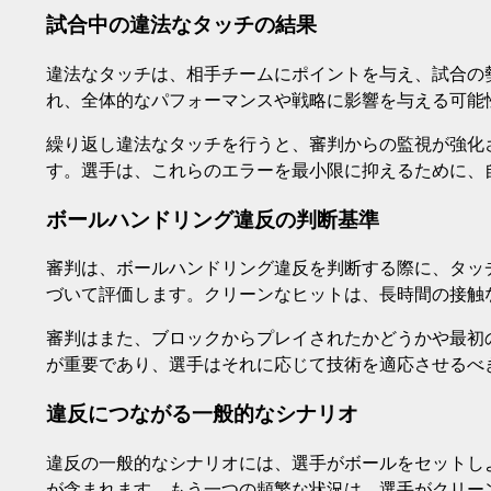
試合中の違法なタッチの結果
違法なタッチは、相手チームにポイントを与え、試合の
れ、全体的なパフォーマンスや戦略に影響を与える可能
繰り返し違法なタッチを行うと、審判からの監視が強化
す。選手は、これらのエラーを最小限に抑えるために、
ボールハンドリング違反の判断基準
審判は、ボールハンドリング違反を判断する際に、タッ
づいて評価します。クリーンなヒットは、長時間の接触
審判はまた、ブロックからプレイされたかどうかや最初
が重要であり、選手はそれに応じて技術を適応させるべ
違反につながる一般的なシナリオ
違反の一般的なシナリオには、選手がボールをセットし
が含まれます。もう一つの頻繁な状況は、選手がクリー