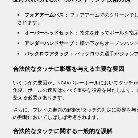
フォアアームパス：
フォアアームでのクリーンで
されます。
オーバーヘッドセット：
指先を使ってボールを指
アンダーハンドサーブ：
腰の下からオープンハン
バックロウアタック：
バックロウの選手がジャン
合法的なタッチに影響を与える主要な要因
いくつかの要因が、NCAAバレーボールにおいてタッチ
角度、ボールの速度はすべて重要な役割を果たします。
整える必要があります。
さらに、プレイの審判の解釈がタッチの判定に影響を与
の判断においてしばしば考慮されます。
合法的なタッチに関する一般的な誤解