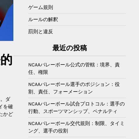
ゲーム規則
ルールの解釈
罰則と違反
最近の投稿
法的
NCAAバレーボール公式の管轄：境界、責
任、権限
NCAAバレーボール選手のポジション：役
割、責任、フォーメーション
す。ダ
NCAAバレーボール試合プロトコル：選手の
イを確
行動、スポーツマンシップ、ペナルティ
たかど
NCAAバレーボール交代規則：制限、タイミ
ング、選手の役割