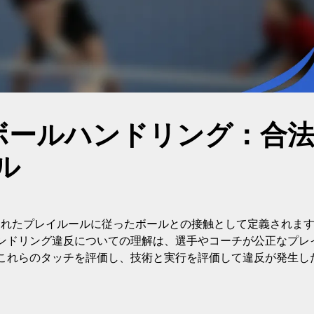
のボールハンドリング：合
ル
されたプレイルールに従ったボールとの接触として定義されま
ンドリング違反についての理解は、選手やコーチが公正なプレ
これらのタッチを評価し、技術と実行を評価して違反が発生し